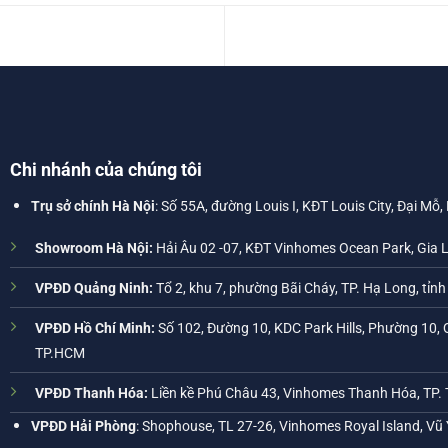
Chi nhánh của chúng tôi
Trụ sở chính Hà Nội
: Số 55A, đường Louis I, KĐT Louis City, Đại Mỗ,
Showroom Hà Nội:
Hải Âu 02 -07, KĐT Vinhomes Ocean Park, Gia 
VPĐD Quảng Ninh:
Tổ 2, khu 7, phường Bãi Cháy, TP. Hạ Long, tỉn
VPĐD Hồ Chí Minh:
Số 102, Đường 10, KDC Park Hills, Phường 10, 
TP.HCM
VPĐD Thanh Hóa:
Liền kề Phú Châu 43, Vinhomes Thanh Hóa, TP.
VPĐD Hải Phòng
: Shophouse, TL 27-26, Vinhomes Royal Island, Vũ