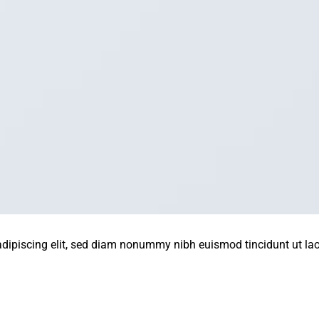
adipiscing elit, sed diam nonummy nibh euismod tincidunt ut la