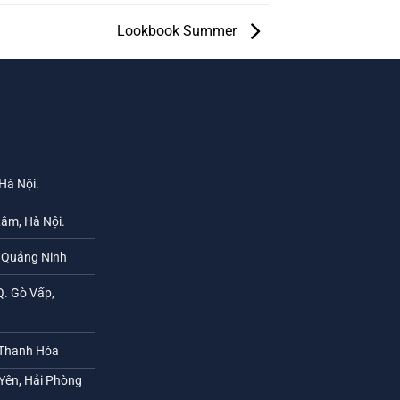
Lookbook Summer
 Hà Nội.
Lâm, Hà Nội.
h Quảng Ninh
Q. Gò Vấp,
 Thanh Hóa
 Yên, Hải Phòng