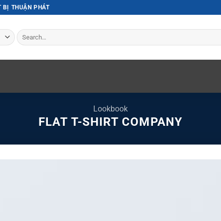
T BỊ THUẬN PHÁT
Search
for:
Lookbook
FLAT T-SHIRT COMPANY