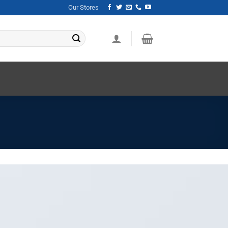
Our Stores