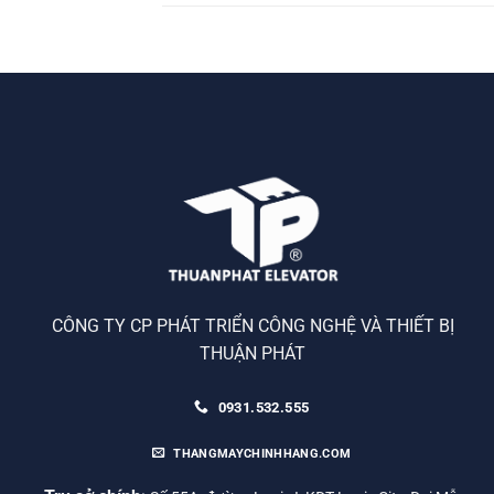
CÔNG TY CP PHÁT TRIỂN CÔNG NGHỆ VÀ THIẾT BỊ
THUẬN PHÁT
0931.532.555
THANGMAYCHINHHANG.COM