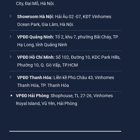
City, Đại Mỗ, Hà Nội.
Showroom Hà Nội:
Hải Âu 02 -07, KĐT Vinhomes
Ocean Park, Gia Lâm, Hà Nội.
VPĐD Quảng Ninh:
Tổ 2, khu 7, phường Bãi Cháy, TP.
Hạ Long, tỉnh Quảng Ninh
VPĐD Hồ Chí Minh:
Số 102, Đường 10, KDC Park Hills,
Phường 10, Q. Gò Vấp, TP.HCM
VPĐD Thanh Hóa:
Liền kề Phú Châu 43, Vinhomes
Thanh Hóa, TP. Thanh Hóa
VPĐD Hải Phòng
: Shophouse, TL 27-26, Vinhomes
Royal Island, Vũ Yên, Hải Phòng