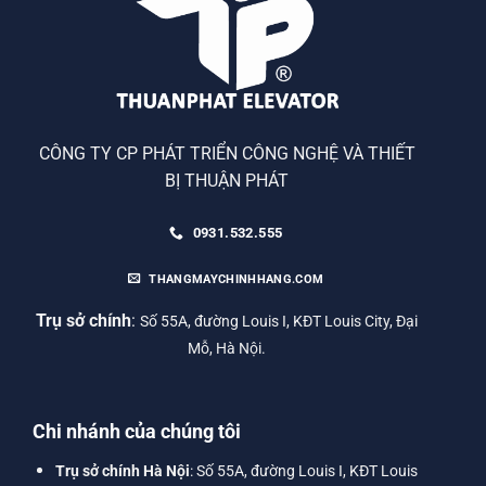
CÔNG TY CP PHÁT TRIỂN CÔNG NGHỆ VÀ THIẾT
BỊ THUẬN PHÁT
0931.532.555
THANGMAYCHINHHANG.COM
Trụ sở chính
:
Số 55A, đường Louis I, KĐT Louis City, Đại
Mỗ, Hà Nội.
Chi nhánh của chúng tôi
Trụ sở chính Hà Nội
: Số 55A, đường Louis I, KĐT Louis