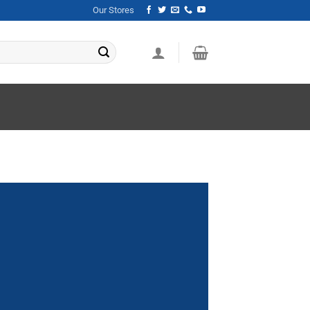
Our Stores