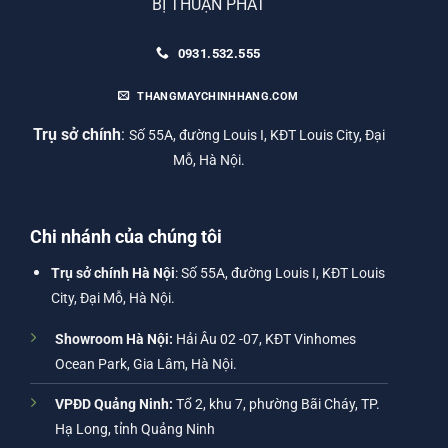
BỊ THUẬN PHÁT
0931.532.555
THANGMAYCHINHHANG.COM
Trụ sở chính
:
Số 55A, đường Louis I, KĐT Louis City, Đại
Mỗ, Hà Nội.
Chi nhánh của chúng tôi
Trụ sở chính Hà Nội
: Số 55A, đường Louis I, KĐT Louis
City, Đại Mỗ, Hà Nội.
Showroom Hà Nội:
Hải Âu 02 -07, KĐT Vinhomes
Ocean Park, Gia Lâm, Hà Nội.
VPĐD Quảng Ninh:
Tổ 2, khu 7, phường Bãi Cháy, TP.
Hạ Long, tỉnh Quảng Ninh