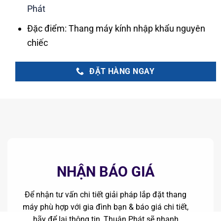
Phát
Đặc điểm: Thang máy kính nhập khẩu nguyên
chiếc
ĐẶT HÀNG NGAY
NHẬN BÁO GIÁ
Để nhận tư vấn chi tiết giải pháp lắp đặt thang
máy phù hợp với gia đình bạn & báo giá chi tiết,
hãy để lại thông tin, Thuận Phát sẽ nhanh