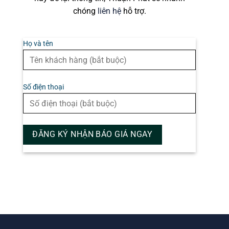
chóng
liên hệ
hỗ trợ.
Họ và tên
Số điện thoại