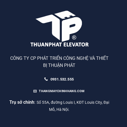
CÔNG TY CP PHÁT TRIỂN CÔNG NGHỆ VÀ THIẾT
BỊ THUẬN PHÁT
0931.532.555
THANGMAYCHINHHANG.COM
Trụ sở chính
:
Số 55A, đường Louis I, KĐT Louis City, Đại
Mỗ, Hà Nội.