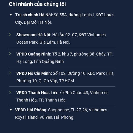
Chi nhánh của chúng tôi
Trụ sở chính Hà Nội
: Số 55A, đường Louis I, KĐT Louis
City, Đại Mỗ, Hà Nội.
Showroom Hà Nội:
Hải Âu 02 -07, KĐT Vinhomes
Ocean Park, Gia Lâm, Hà Nội.
VPĐD Quảng Ninh:
Tổ 2, khu 7, phường Bãi Cháy, TP.
Hạ Long, tỉnh Quảng Ninh
VPĐD Hồ Chí Minh:
Số 102, Đường 10, KDC Park Hills,
Phường 10, Q. Gò Vấp, TP.HCM
VPĐD Thanh Hóa:
Liền kề Phú Châu 43, Vinhomes
Thanh Hóa, TP. Thanh Hóa
VPĐD Hải Phòng
: Shophouse, TL 27-26, Vinhomes
Royal Island, Vũ Yên, Hải Phòng