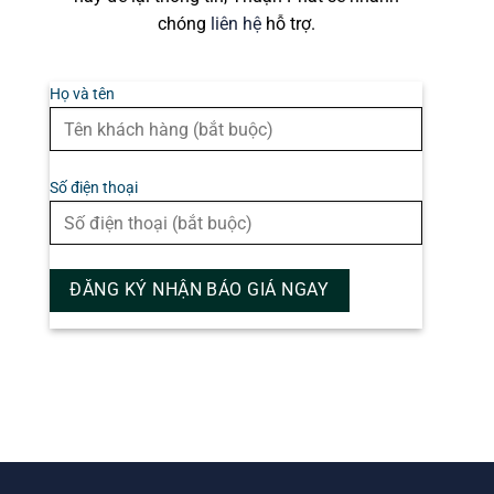
chóng
liên hệ
hỗ trợ.
Họ và tên
Số điện thoại