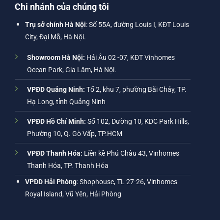
Chi nhánh của chúng tôi
Trụ sở chính Hà Nội
: Số 55A, đường Louis I, KĐT Louis
City, Đại Mỗ, Hà Nội.
Showroom Hà Nội:
Hải Âu 02 -07, KĐT Vinhomes
Ocean Park, Gia Lâm, Hà Nội.
VPĐD Quảng Ninh:
Tổ 2, khu 7, phường Bãi Cháy, TP.
Hạ Long, tỉnh Quảng Ninh
VPĐD Hồ Chí Minh:
Số 102, Đường 10, KDC Park Hills,
Phường 10, Q. Gò Vấp, TP.HCM
VPĐD Thanh Hóa:
Liền kề Phú Châu 43, Vinhomes
Thanh Hóa, TP. Thanh Hóa
VPĐD Hải Phòng
: Shophouse, TL 27-26, Vinhomes
Royal Island, Vũ Yên, Hải Phòng