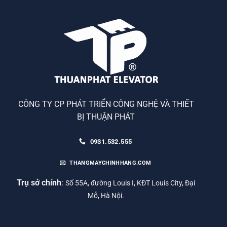
CÔNG TY CP PHÁT TRIỂN CÔNG NGHỆ VÀ THIẾT
BỊ THUẬN PHÁT
0931.532.555
THANGMAYCHINHHANG.COM
Trụ sở chính
:
Số 55A, đường Louis I, KĐT Louis City, Đại
Mỗ, Hà Nội.