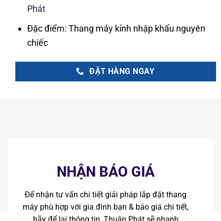
Phát
Đặc điểm: Thang máy kính nhập khẩu nguyên
chiếc
ĐẶT HÀNG NGAY
NHẬN BÁO GIÁ
Để nhận tư vấn chi tiết giải pháp lắp đặt thang
máy phù hợp với gia đình bạn & báo giá chi tiết,
hãy để lại thông tin, Thuận Phát sẽ nhanh