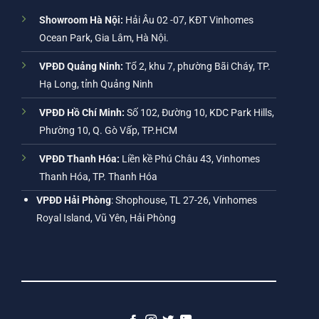
Showroom Hà Nội:
Hải Âu 02 -07, KĐT Vinhomes
Ocean Park, Gia Lâm, Hà Nội.
VPĐD Quảng Ninh:
Tổ 2, khu 7, phường Bãi Cháy, TP.
Hạ Long, tỉnh Quảng Ninh
VPĐD Hồ Chí Minh:
Số 102, Đường 10, KDC Park Hills,
Phường 10, Q. Gò Vấp, TP.HCM
VPĐD Thanh Hóa:
Liền kề Phú Châu 43, Vinhomes
Thanh Hóa, TP. Thanh Hóa
VPĐD Hải Phòng
: Shophouse, TL 27-26, Vinhomes
Royal Island, Vũ Yên, Hải Phòng