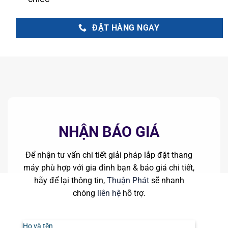
ĐẶT HÀNG NGAY
NHẬN BÁO GIÁ
Để nhận tư vấn chi tiết giải pháp lắp đặt thang
máy phù hợp với gia đình bạn & báo giá chi tiết,
hãy để lại thông tin,
Thuận Phát
sẽ nhanh
chóng
liên hệ
hỗ trợ.
Họ và tên