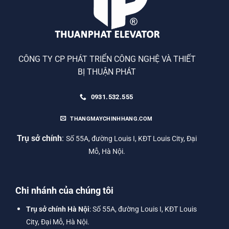
CÔNG TY CP PHÁT TRIỂN CÔNG NGHỆ VÀ THIẾT
BỊ THUẬN PHÁT
0931.532.555
THANGMAYCHINHHANG.COM
Trụ sở chính
:
Số 55A, đường Louis I, KĐT Louis City, Đại
Mỗ, Hà Nội.
Chi nhánh của chúng tôi
Trụ sở chính Hà Nội
: Số 55A, đường Louis I, KĐT Louis
City, Đại Mỗ, Hà Nội.