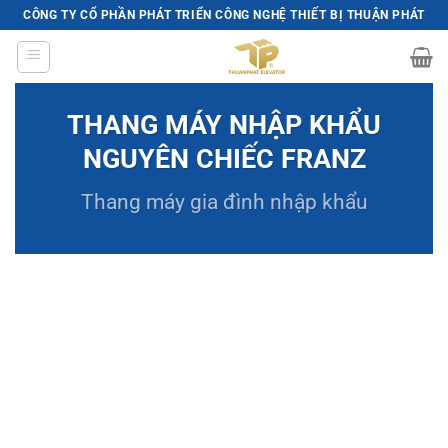
Skip
CÔNG TY CỔ PHẦN PHÁT TRIỂN CÔNG NGHỆ THIẾT BỊ THUẬN PHÁT
to
content
THANG MÁY NHẬP KHẨU
NGUYÊN CHIẾC FRANZ
Thang máy gia đình
nhập khẩu