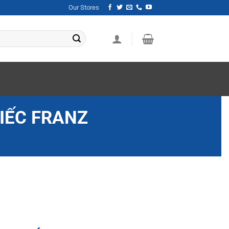
Our Stores
IẾC FRANZ