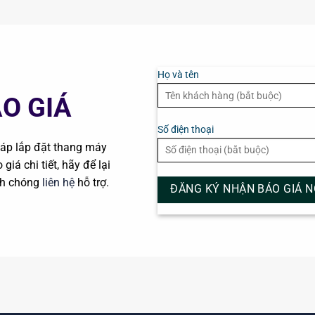
Họ và tên
O GIÁ
Số điện thoại
pháp lắp đặt thang máy
giá chi tiết, hãy để lại
h chóng
liên hệ
hỗ trợ.