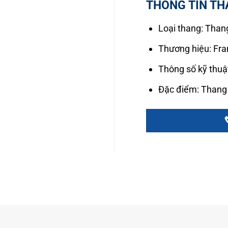
THÔNG TIN TH
Loại thang: Thang
Thương hiệu: Fr
Thông số kỹ thuậ
Đặc điểm: Thang