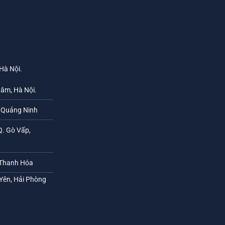
 Hà Nội.
Lâm, Hà Nội.
h Quảng Ninh
Q. Gò Vấp,
 Thanh Hóa
 Yên, Hải Phòng