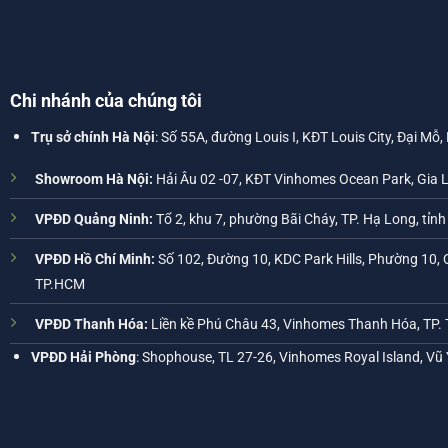
Chi nhánh của chúng tôi
Trụ sở chính Hà Nội
: Số 55A, đường Louis I, KĐT Louis City, Đại Mỗ,
Showroom Hà Nội:
Hải Âu 02 -07, KĐT Vinhomes Ocean Park, Gia 
VPĐD Quảng Ninh:
Tổ 2, khu 7, phường Bãi Cháy, TP. Hạ Long, tỉn
VPĐD Hồ Chí Minh:
Số 102, Đường 10, KDC Park Hills, Phường 10, 
TP.HCM
VPĐD Thanh Hóa:
Liền kề Phú Châu 43, Vinhomes Thanh Hóa, TP.
VPĐD Hải Phòng
: Shophouse, TL 27-26, Vinhomes Royal Island, Vũ