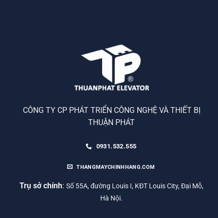
CÔNG TY CP PHÁT TRIỂN CÔNG NGHỆ VÀ THIẾT BỊ
THUẬN PHÁT
0931.532.555
THANGMAYCHINHHANG.COM
Trụ sở chính
:
Số 55A, đường Louis I, KĐT Louis City, Đại Mỗ,
Hà Nội.