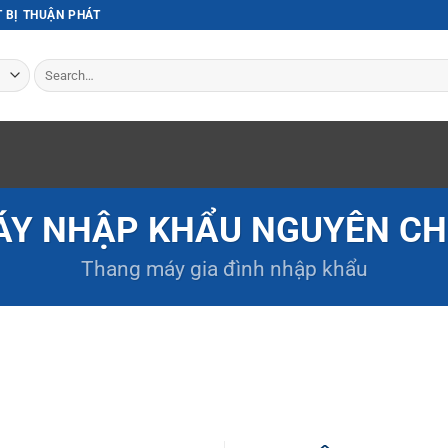
T BỊ THUẬN PHÁT
Search
for:
Y NHẬP KHẨU NGUYÊN CH
Thang máy gia đình
nhập khẩu