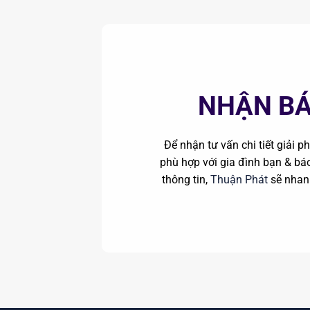
NHẬN BÁ
Để nhận tư vấn chi tiết giải 
phù hợp với gia đình bạn & báo 
thông tin,
Thuận Phát
sẽ nhan