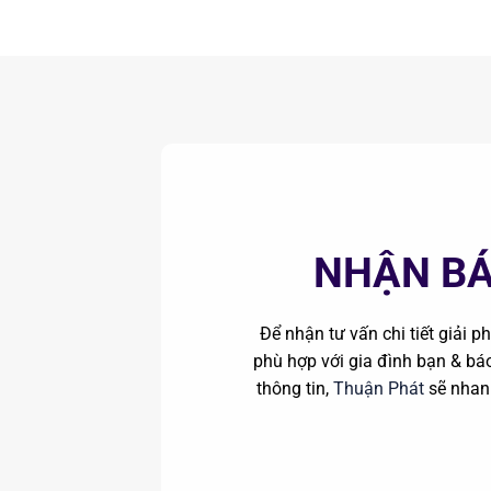
NHẬN BÁ
Để nhận tư vấn chi tiết giải 
phù hợp với gia đình bạn & báo 
thông tin,
Thuận Phát
sẽ nhan