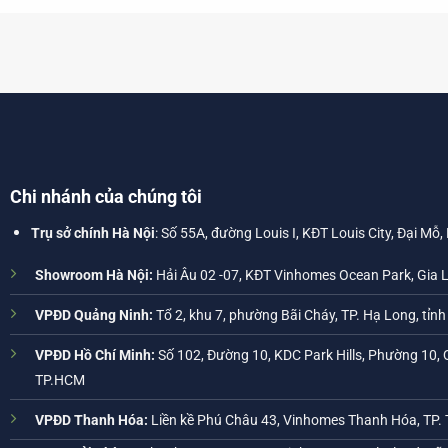
Chi nhánh của chúng tôi
Trụ sở chính Hà Nội
: Số 55A, đường Louis I, KĐT Louis City, Đại Mỗ,
Showroom Hà Nội:
Hải Âu 02 -07, KĐT Vinhomes Ocean Park, Gia 
VPĐD Quảng Ninh:
Tổ 2, khu 7, phường Bãi Cháy, TP. Hạ Long, tỉn
VPĐD Hồ Chí Minh:
Số 102, Đường 10, KDC Park Hills, Phường 10, 
TP.HCM
VPĐD Thanh Hóa:
Liền kề Phú Châu 43, Vinhomes Thanh Hóa, TP.