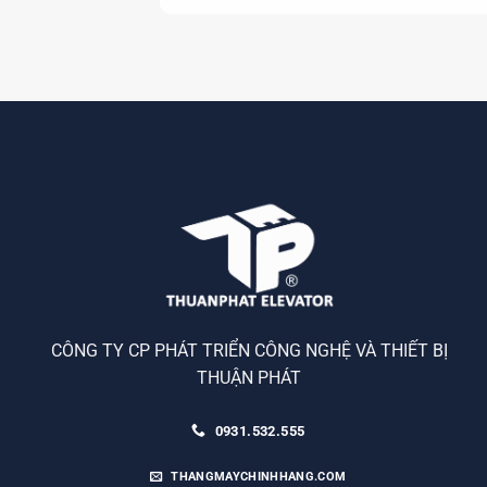
CÔNG TY CP PHÁT TRIỂN CÔNG NGHỆ VÀ THIẾT BỊ
THUẬN PHÁT
0931.532.555
THANGMAYCHINHHANG.COM