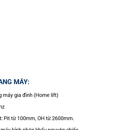
ANG MÁY:
 máy gia đình (Home lift)
nz
t: Pit từ 100mm, OH từ 2600mm.
 máy kính nhập khẩu nguyên chiếc