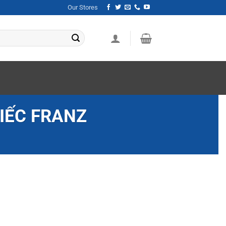
Our Stores
IẾC FRANZ