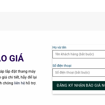
Họ và tên
O GIÁ
Số điện thoại
pháp lắp đặt thang máy
giá chi tiết, hãy để lại
h chóng
liên hệ
hỗ trợ.