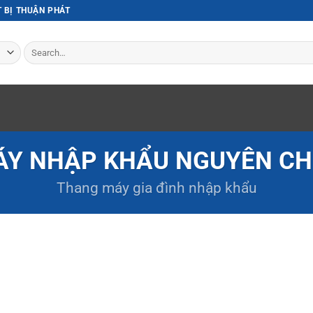
T BỊ THUẬN PHÁT
Search
for:
Y NHẬP KHẨU NGUYÊN CH
Thang máy gia đình
nhập khẩu