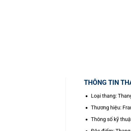
THÔNG TIN TH
Loại thang: Thang
Thương hiệu: Fra
Thông số kỹ thuậ
Đặc điểm: Thang