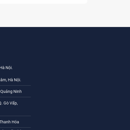
 Hà Nội.
Lâm, Hà Nội.
h Quảng Ninh
Q. Gò Vấp,
 Thanh Hóa