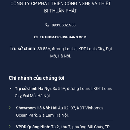
CÔNG TY CP PHÁT TRIỂN CÔNG NGHỆ VÀ THIẾT
BỊ THUẬN PHÁT
0931.532.555
THANGMAYCHINHHANG.COM
Trụ sở chính
:
Số 55A, đường Louis I, KĐT Louis City, Đại
Mỗ, Hà Nội.
Chi nhánh của chúng tôi
Trụ sở chính Hà Nội
: Số 55A, đường Louis I, KĐT Louis
City, Đại Mỗ, Hà Nội.
Showroom Hà Nội:
Hải Âu 02 -07, KĐT Vinhomes
Ocean Park, Gia Lâm, Hà Nội.
VPĐD Quảng Ninh:
Tổ 2, khu 7, phường Bãi Cháy, TP.