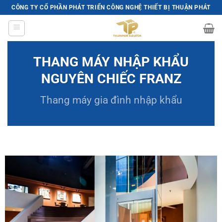
Skip
CÔNG TY CỔ PHẦN PHÁT TRIỂN CÔNG NGHỆ THIẾT BỊ THUẬN PHÁT
to
content
THANG MÁY NHẬP KHẨU
NGUYÊN CHIẾC FRANZ
Thang máy gia đình
nhập khẩu