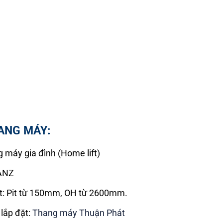
ANG MÁY:
 máy gia đình (Home lift)
RANZ
t: Pit từ 150mm, OH từ 2600mm.
 lắp đặt:
Thang máy Thuận Phát