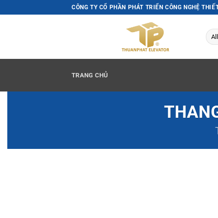
Skip
CÔNG TY CỔ PHẦN PHÁT TRIỂN CÔNG NGHỆ THIẾ
to
content
TRANG CHỦ
THANG