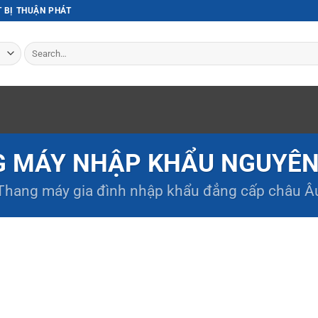
T BỊ THUẬN PHÁT
Search
for:
 MÁY NHẬP KHẨU NGUYÊN
Thang máy gia đình
nhập khẩu đẳng cấp châu Â