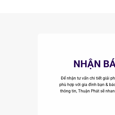
NHẬN BÁ
Để nhận tư vấn chi tiết giải 
phù hợp với gia đình bạn & báo 
thông tin, Thuận Phát sẽ nha