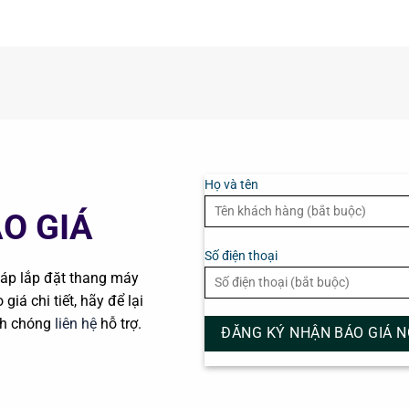
Họ và tên
O GIÁ
Số điện thoại
pháp lắp đặt thang máy
giá chi tiết, hãy để lại
nh chóng
liên hệ
hỗ trợ.