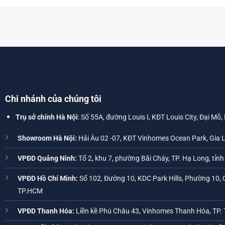
Chi nhánh của chúng tôi
Trụ sở chính Hà Nội
: Số 55A, đường Louis I, KĐT Louis City, Đại Mỗ,
Showroom Hà Nội:
Hải Âu 02 -07, KĐT Vinhomes Ocean Park, Gia 
VPĐD Quảng Ninh:
Tổ 2, khu 7, phường Bãi Cháy, TP. Hạ Long, tỉn
VPĐD Hồ Chí Minh:
Số 102, Đường 10, KDC Park Hills, Phường 10, 
TP.HCM
VPĐD Thanh Hóa:
Liền kề Phú Châu 43, Vinhomes Thanh Hóa, TP.