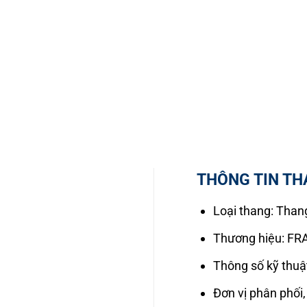
THÔNG TIN TH
Loại thang: Thang
Thương hiệu: F
Thông số kỹ thuậ
Đơn vị phân phối,