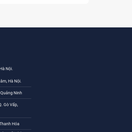
 Hà Nội.
Lâm, Hà Nội.
h Quảng Ninh
Q. Gò Vấp,
 Thanh Hóa