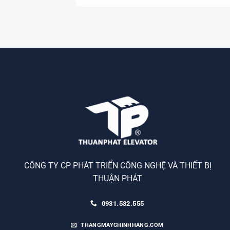
CÔNG TY CP PHÁT TRIỂN CÔNG NGHỆ VÀ THIẾT BỊ
THUẬN PHÁT
0931.532.555
THANGMAYCHINHHANG.COM