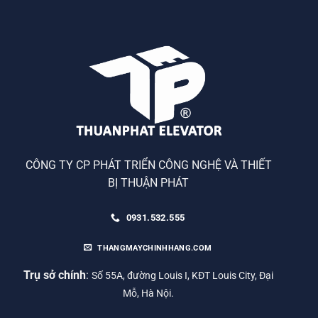
CÔNG TY CP PHÁT TRIỂN CÔNG NGHỆ VÀ THIẾT
BỊ THUẬN PHÁT
0931.532.555
THANGMAYCHINHHANG.COM
Trụ sở chính
:
Số 55A, đường Louis I, KĐT Louis City, Đại
Mỗ, Hà Nội.