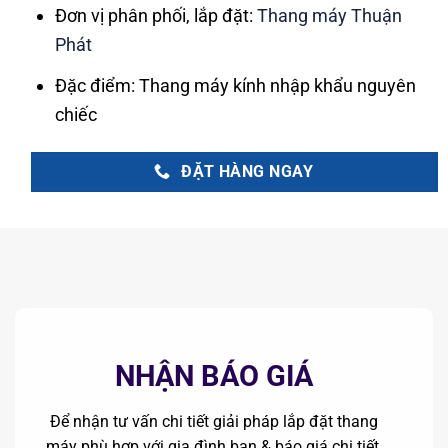
Đơn vị phân phối, lắp đặt:
Thang máy Thuận
Phát
Đặc điểm: Thang máy kính nhập khẩu nguyên
chiếc
ĐẶT HÀNG NGAY
NHẬN BÁO GIÁ
Để nhận tư vấn chi tiết giải pháp lắp đặt thang
máy phù hợp với gia đình bạn & báo giá chi tiết,