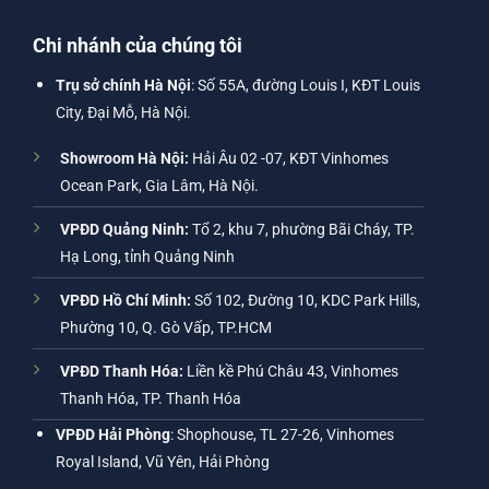
Chi nhánh của chúng tôi
Trụ sở chính Hà Nội
: Số 55A, đường Louis I, KĐT Louis
City, Đại Mỗ, Hà Nội.
Showroom Hà Nội:
Hải Âu 02 -07, KĐT Vinhomes
Ocean Park, Gia Lâm, Hà Nội.
VPĐD Quảng Ninh:
Tổ 2, khu 7, phường Bãi Cháy, TP.
Hạ Long, tỉnh Quảng Ninh
VPĐD Hồ Chí Minh:
Số 102, Đường 10, KDC Park Hills,
Phường 10, Q. Gò Vấp, TP.HCM
VPĐD Thanh Hóa:
Liền kề Phú Châu 43, Vinhomes
Thanh Hóa, TP. Thanh Hóa
VPĐD Hải Phòng
: Shophouse, TL 27-26, Vinhomes
Royal Island, Vũ Yên, Hải Phòng