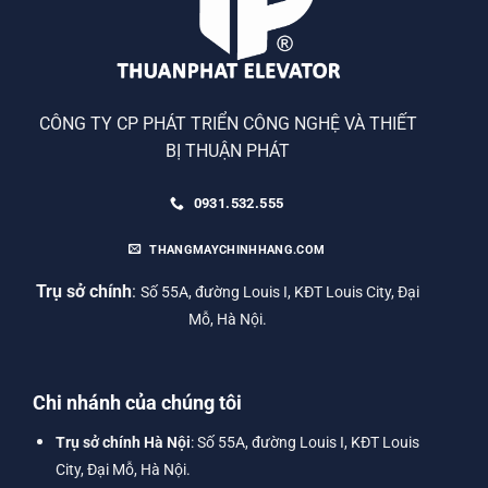
CÔNG TY CP PHÁT TRIỂN CÔNG NGHỆ VÀ THIẾT
BỊ THUẬN PHÁT
0931.532.555
THANGMAYCHINHHANG.COM
Trụ sở chính
:
Số 55A, đường Louis I, KĐT Louis City, Đại
Mỗ, Hà Nội.
Chi nhánh của chúng tôi
Trụ sở chính Hà Nội
: Số 55A, đường Louis I, KĐT Louis
City, Đại Mỗ, Hà Nội.