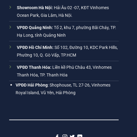
Showroom Hà Nội:
Hải Âu 02 -07, KĐT Vinhomes
Ocean Park, Gia Lâm, Hà Nội.
VPĐD Quảng Ninh:
Tổ 2, khu 7, phường Bãi Cháy, TP.
Hạ Long, tỉnh Quảng Ninh
VPĐD Hồ Chí Minh:
Số 102, Đường 10, KDC Park Hills,
Phường 10, Q. Gò Vấp, TP.HCM
VPĐD Thanh Hóa:
Liền kề Phú Châu 43, Vinhomes
Thanh Hóa, TP. Thanh Hóa
VPĐD Hải Phòng
: Shophouse, TL 27-26, Vinhomes
Royal Island, Vũ Yên, Hải Phòng