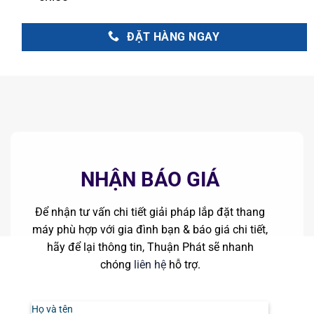
ĐẶT HÀNG NGAY
NHẬN BÁO GIÁ
Để nhận tư vấn chi tiết giải pháp lắp đặt thang
máy phù hợp với gia đình bạn & báo giá chi tiết,
hãy để lại thông tin, Thuận Phát sẽ nhanh
chóng
liên hệ
hỗ trợ.
Họ và tên