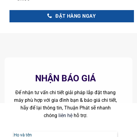
ĐẶT HÀNG NGAY
NHẬN BÁO GIÁ
Để nhận tư vấn chi tiết giải pháp lắp đặt thang
máy phù hợp với gia đình bạn & báo giá chi tiết,
hãy để lại thông tin, Thuận Phát sẽ nhanh
chóng
liên hệ
hỗ trợ.
Họ và tên