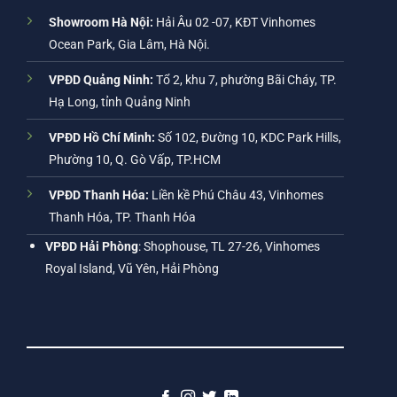
Showroom Hà Nội:
Hải Âu 02 -07, KĐT Vinhomes
Ocean Park, Gia Lâm, Hà Nội.
VPĐD Quảng Ninh:
Tổ 2, khu 7, phường Bãi Cháy, TP.
Hạ Long, tỉnh Quảng Ninh
VPĐD Hồ Chí Minh:
Số 102, Đường 10, KDC Park Hills,
Phường 10, Q. Gò Vấp, TP.HCM
VPĐD Thanh Hóa:
Liền kề Phú Châu 43, Vinhomes
Thanh Hóa, TP. Thanh Hóa
VPĐD Hải Phòng
: Shophouse, TL 27-26, Vinhomes
Royal Island, Vũ Yên, Hải Phòng