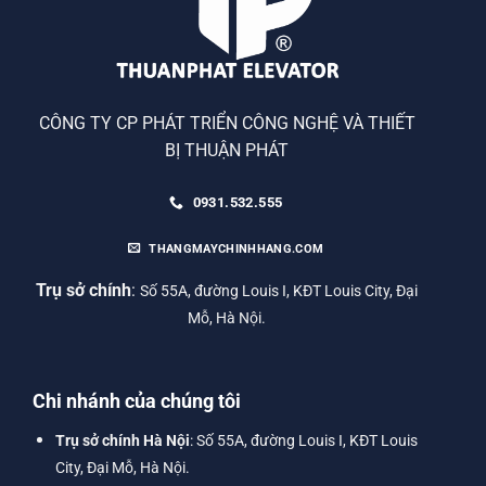
CÔNG TY CP PHÁT TRIỂN CÔNG NGHỆ VÀ THIẾT
BỊ THUẬN PHÁT
0931.532.555
THANGMAYCHINHHANG.COM
Trụ sở chính
:
Số 55A, đường Louis I, KĐT Louis City, Đại
Mỗ, Hà Nội.
Chi nhánh của chúng tôi
Trụ sở chính Hà Nội
: Số 55A, đường Louis I, KĐT Louis
City, Đại Mỗ, Hà Nội.