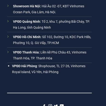
Showroom Hà Nội:
Hải Âu 02 -07, KĐT Vinhomes
Ocean Park, Gia Lâm, Hà Nội.
VPĐD Quảng Ninh:
Tổ 2, khu 7, phường Bãi Cháy, TP.
Hạ Long, tỉnh Quảng Ninh
VPĐD Hồ Chí Minh:
Số 102, Đường 10, KDC Park Hills,
Phường 10, Q. Gò Vấp, TP.HCM
VPĐD Thanh Hóa:
Liền kề Phú Châu 43, Vinhomes
Thanh Hóa, TP. Thanh Hóa
VPĐD Hải Phòng
: Shophouse, TL 27-26, Vinhomes
Royal Island, Vũ Yên, Hải Phòng