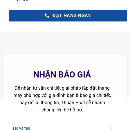
ĐẶT HÀNG NGAY
NHẬN BÁO GIÁ
Để nhận tư vấn chi tiết giải pháp lắp đặt thang
máy phù hợp với gia đình bạn & báo giá chi tiết,
hãy để lại thông tin, Thuận Phát sẽ nhanh
chóng
liên hệ
hỗ trợ.
Họ và tên