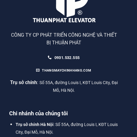
CÔNG TY CP PHÁT TRIỂN CÔNG NGHỆ VÀ THIẾT
BỊ THUẬN PHÁT
0931.532.555
THANGMAYCHINHHANG.COM
Trụ sở chính
:
Số 55A, đường Louis I, KĐT Louis City, Đại
Mỗ, Hà Nội.
Chi nhánh của chúng tôi
Trụ sở chính Hà Nội
: Số 55A, đường Louis I, KĐT Louis
City, Đại Mỗ, Hà Nội.