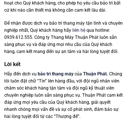
hoạt cho Quý khách hàng, cho phép họ yêu cầu bảo trì bất
cứ khi nào cần thiết mà không cần cam kết lâu dài.
Để nhận được dịch vụ bảo trì thang máy tận tình và chuyên
nghiệp nhất, Quý khách hàng hãy
liên hệ
qua hotline:
0939.612.555. Công ty Thang Máy Thuận Phát luôn sẵn
sàng phục vụ và đáp ứng mọi nhu cầu của Quý khách
hàng, cam kết mang đến sự an tâm và hài lòng tuyệt đối.
Lời kết
Hãy đến dịch vụ
bảo trì thang máy
của
Thuận Phát.
Chúng
tôi luôn đặt chữ “Tín” lên hàng đầu, với đội ngũ nhân viên
chăm sóc khách hàng tận tâm và đội ngũ kỹ thuật viên
chuyên nghiệp luôn sẵn sàng phục vụ. Thuận Phát cam kết
đáp ứng mọi yêu cầu của Quý khách hàng, giải quyết
nhanh chóng mọi vấn đề và sự cố phát sinh, đảm bảo sự
hài lòng tuyệt đối từ các “Thượng đế”.