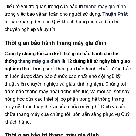
Hiểu rõ vai trò quan trọng của bảo trì
thang máy gia đình
trong việc bảo vệ an toàn cho người sử dụng,
Thuận Phát
tự hào mang đến cho Quý khách hàng dịch vụ bảo trì
chuyên nghiệp và uy tín.
Thời gian bảo hành thang máy gia đình
Công ty chúng tôi cam kết thời gian bảo hành cho hệ
thống
thang máy gia đình
là 12 tháng kể từ ngày bàn giao
nghiệm thu.
Trong suốt thời gian bảo hành, chất lượng bảo
trì luôn được đảm bảo ở mức cao nhất nhờ đội ngũ kỹ
thuật viên chuyên nghiệp và giàu kinh nghiệm. Chúng tôi
đảm bảo thang máy hoạt động liên tục, và mọi sai sót hay
hỏng hóc của các thiết bị, bộ phận trong hệ thống thang
máy sẽ được thay thế và sửa chữa miễn phí. Dịch vụ sửa
chữa thang máy của chúng tôi luôn sẵn sàng phục vụ Quý
khách hàng.
Thời gian bảo trì thang máy gia đình