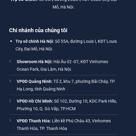
Mỗ, Hà Nội.
Chi nhánh của chúng tôi
Trụ sở chính Hà Nội
: Số 55A, đường Louis I, KĐT Louis
City, Đại Mỗ, Hà Nội.
Showroom Hà Nội:
Hải Âu 02 -07, KĐT Vinhomes
Ocean Park, Gia Lâm, Hà Nội.
VPĐD Quảng Ninh:
Tổ 2, khu 7, phường Bãi Cháy, TP.
Hạ Long, tỉnh Quảng Ninh
VPĐD Hồ Chí Minh:
Số 102, Đường 10, KDC Park Hills,
Phường 10, Q. Gò Vấp, TP.HCM
VPĐD Thanh Hóa:
Liền kề Phú Châu 43, Vinhomes
Thanh Hóa, TP. Thanh Hóa