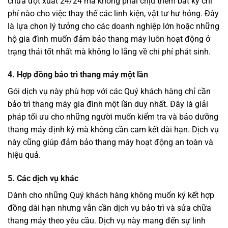
chữa đột xuất 24/24 mà không phải chịu thêm bất kỳ chi
phí nào cho việc thay thế các linh kiện, vật tư hư hỏng. Đây
là lựa chọn lý tưởng cho các doanh nghiệp lớn hoặc những
hộ gia đình muốn đảm bảo thang máy luôn hoạt động ở
trạng thái tốt nhất mà không lo lắng về chi phí phát sinh.
4. Hợp đồng bảo trì thang máy một lần
Gói dịch vụ này phù hợp với các Quý khách hàng chỉ cần
bảo trì thang máy gia đình một lần duy nhất. Đây là giải
pháp tối ưu cho những người muốn kiểm tra và bảo dưỡng
thang máy định kỳ mà không cần cam kết dài hạn. Dịch vụ
này cũng giúp đảm bảo thang máy hoạt động an toàn và
hiệu quả.
5. Các dịch vụ khác
Dành cho những Quý khách hàng không muốn ký kết hợp
đồng dài hạn nhưng vẫn cần dịch vụ bảo trì và sửa chữa
thang máy theo yêu cầu. Dịch vụ này mang đến sự linh