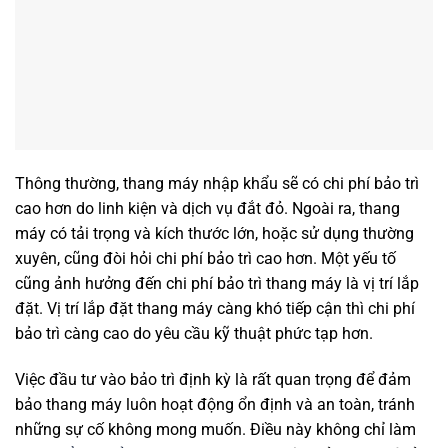
Thông thường, thang máy nhập khẩu sẽ có chi phí bảo trì
cao hơn do linh kiện và dịch vụ đắt đỏ. Ngoài ra, thang
máy có tải trọng và kích thước lớn, hoặc sử dụng thường
xuyên, cũng đòi hỏi chi phí bảo trì cao hơn. Một yếu tố
cũng ảnh hưởng đến chi phí bảo trì thang máy là vị trí lắp
đặt. Vị trí lắp đặt thang máy càng khó tiếp cận thì chi phí
bảo trì càng cao do yêu cầu kỹ thuật phức tạp hơn.
Việc đầu tư vào bảo trì định kỳ là rất quan trọng để đảm
bảo thang máy luôn hoạt động ổn định và an toàn, tránh
những sự cố không mong muốn. Điều này không chỉ làm