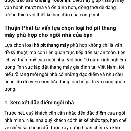
được đào sâu
khoảng 1000mm
. Điều này giúp thang máy
vận hành mượt mà và ổn định hơn, đồng thời dễ dàng
tương thích với thiết kế ban đầu của công trình.
Thuận Phát tư vấn lựa chọn loại hố pit thang
máy phù hợp cho ngôi nhà của bạn
Lựa chọn loại
hố pit thang máy
phù hợp không chỉ là vấn
đề kỹ thuật, mà còn liên quan trực tiếp đến sự an toàn, tiện
ích và thẩm mỹ của ngôi nhà. Với hơn 10 năm kinh nghiệm
trong lĩnh vực lắp đặt thang máy gia đình tại Việt Nam, tôi
hiểu rõ rằng mỗi ngôi nhà có những đặc điểm và nhu cầu
riêng, do đó việc chọn lựa đúng loại hố pit là vô cùng quan
trọng.
1. Xem xét đặc điểm ngôi nhà
Trước hết, quý khách cần cân nhắc đến đặc điểm của ngôi
nhà mình. Nếu nhà quý khách có thiết kế phức tạp, hạn chế
về chiều sâu hoặc đã được xây dựng hoàn chỉnh và khó