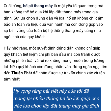
Cuối cùng,
hố pit thang máy
là một yếu tố quan trọng mà
bạn không thể bỏ qua khi lắp đặt thang máy trong gia
đình. Sự lựa chọn đúng đắn về loại hố pit không chỉ đảm
bảo an toàn và hiệu quả vận hành mà còn đóng góp vào
sự bền vững của toàn bộ hệ thống thang máy cũng như
ngôi nhà của quý khách.
Hãy nhớ rằng, một quyết định đúng đắn không chỉ giúp
quý khách tiết kiệm chi phí ban đầu mà còn tránh được
những phiền toái và rủi ro không mong muốn trong tương
lai. Nếu quý khách còn đang phân vân, đừng ngần ngại tìm
đến
Thuận Phát
để nhận được sự tư vấn chính xác và tận
tâm nhất.
Hy vọng rằng bài viết này của tôi đã
mang lại nhiều thông tin bổ ích giúp cho
việc lựa chọn lắp đặt thang máy gia đình