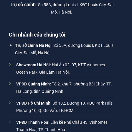
Trụ sở chính
:
Số 55A, đường Louis I, KĐT Louis City, Đại
Mỗ, Hà Nội.
Chi nhánh của chúng tôi
Trụ sở chính Hà Nội
: Số 55A, đường Louis I, KĐT Louis
City, Đại Mỗ, Hà Nội.
Showroom Hà Nội:
Hải Âu 02 -07, KĐT Vinhomes
Ocean Park, Gia Lâm, Hà Nội.
VPĐD Quảng Ninh:
Tổ 2, khu 7, phường Bãi Cháy, TP.
Hạ Long, tỉnh Quảng Ninh
VPĐD Hồ Chí Minh:
Số 102, Đường 10, KDC Park Hills,
Phường 10, Q. Gò Vấp, TP.HCM
VPĐD Thanh Hóa:
Liền kề Phú Châu 43, Vinhomes
Thanh Hóa, TP. Thanh Hóa