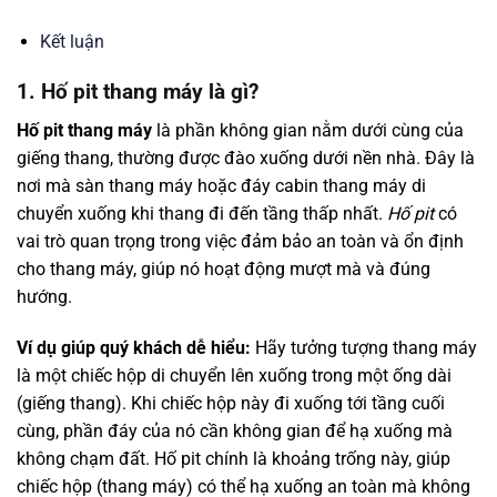
Kết luận
1. Hố pit thang máy là gì?
Hố pit thang máy
là phần không gian nằm dưới cùng của
giếng thang, thường được đào xuống dưới nền nhà. Đây là
nơi mà sàn thang máy hoặc đáy cabin thang máy di
chuyển xuống khi thang đi đến tầng thấp nhất.
Hố pit
có
vai trò quan trọng trong việc đảm bảo an toàn và ổn định
cho thang máy, giúp nó hoạt động mượt mà và đúng
hướng.
Ví dụ giúp quý khách dễ hiểu:
Hãy tưởng tượng thang máy
là một chiếc hộp di chuyển lên xuống trong một ống dài
(giếng thang). Khi chiếc hộp này đi xuống tới tầng cuối
cùng, phần đáy của nó cần không gian để hạ xuống mà
không chạm đất. Hố pit chính là khoảng trống này, giúp
chiếc hộp (thang máy) có thể hạ xuống an toàn mà không