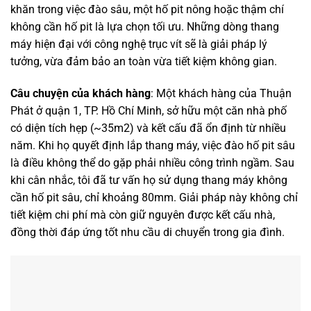
khăn trong việc đào sâu, một hố pit nông hoặc thậm chí
không cần hố pit là lựa chọn tối ưu. Những dòng thang
máy hiện đại với công nghệ trục vít sẽ là giải pháp lý
tưởng, vừa đảm bảo an toàn vừa tiết kiệm không gian.
Câu chuyện của khách hàng
: Một khách hàng của Thuận
Phát ở quận 1, TP. Hồ Chí Minh, sở hữu một căn nhà phố
có diện tích hẹp (~35m2) và kết cấu đã ổn định từ nhiều
năm. Khi họ quyết định lắp thang máy, việc đào hố pit sâu
là điều không thể do gặp phải nhiều công trình ngầm. Sau
khi cân nhắc, tôi đã tư vấn họ sử dụng thang máy không
cần hố pit sâu, chỉ khoảng 80mm. Giải pháp này không chỉ
tiết kiệm chi phí mà còn giữ nguyên được kết cấu nhà,
đồng thời đáp ứng tốt nhu cầu di chuyển trong gia đình.