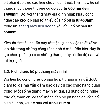
pit phải đáp ứng các tiêu chuẩn cần thiết. Hiện nay, hố pit
thang máy thông thường có độ sâu
từ 600mm đến
1400mm
. Đối với thang máy gia đình nhập khẩu công
nghệ cáp kéo, độ sâu tối thiểu của hố pit là
từ 450mm
,
trong khi
thang máy liên doanh
yêu cầu hố pit sâu
từ
550mm
.
Kích thước tiêu chuẩn này rất tiện lợi cho việc thiết kế và
lắp đặt trong những công trình nhà ở mới. Đặc biệt, đây là
lựa chọn phù hợp cho những thang máy có tốc độ cao và
tải trọng lớn.
2.2. Kích thước hố pit thang máy mini
Với tiến bộ công nghệ, độ sâu hố pit thang máy đã được
giảm tối đa mà vẫn đảm bảo đầy đủ các chức năng quan
trọng. Một số hệ thang máy hiện đại, sử dụng công nghệ
trục vít, thậm chí có thể không cần hố pit hoặc chỉ cần hố
pit siêu nhỏ, với độ sâu chỉ
từ 60-80mm
.