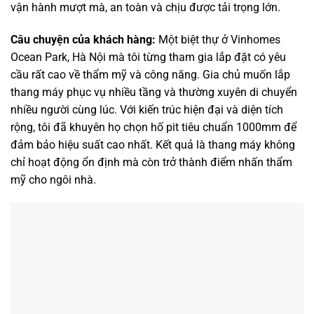
vận hành mượt mà, an toàn và chịu được tải trọng lớn.
Câu chuyện của khách hàng:
Một biệt thự ở Vinhomes
Ocean Park, Hà Nội mà tôi từng tham gia lắp đặt có yêu
cầu rất cao về thẩm mỹ và công năng. Gia chủ muốn lắp
thang máy phục vụ nhiều tầng và thường xuyên di chuyển
nhiều người cùng lúc. Với kiến trúc hiện đại và diện tích
rộng, tôi đã khuyên họ chọn hố pit tiêu chuẩn 1000mm để
đảm bảo hiệu suất cao nhất. Kết quả là thang máy không
chỉ hoạt động ổn định mà còn trở thành điểm nhấn thẩm
mỹ cho ngôi nhà.