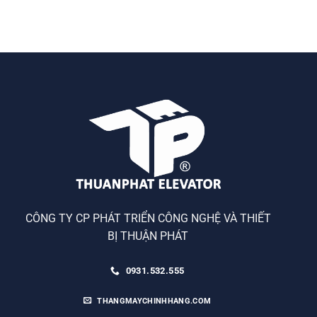
CÔNG TY CP PHÁT TRIỂN CÔNG NGHỆ VÀ THIẾT
BỊ THUẬN PHÁT
0931.532.555
THANGMAYCHINHHANG.COM