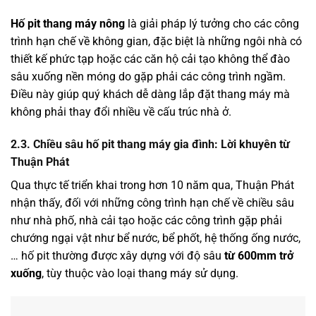
Hố pit thang máy nông
là giải pháp lý tưởng cho các công
trình hạn chế về không gian, đặc biệt là những ngôi nhà có
thiết kế phức tạp hoặc các căn hộ cải tạo không thể đào
sâu xuống nền móng do gặp phải các công trình ngầm.
Điều này giúp quý khách dễ dàng lắp đặt thang máy mà
không phải thay đổi nhiều về cấu trúc nhà ở.
2.3. Chiều sâu hố pit thang máy gia đình: Lời khuyên từ
Thuận Phát
Qua thực tế triển khai trong hơn 10 năm qua, Thuận Phát
nhận thấy, đối với những công trình hạn chế về chiều sâu
như nhà phố, nhà cải tạo hoặc các công trình gặp phải
chướng ngại vật như bể nước, bể phốt, hệ thống ống nước,
… hố pit thường được xây dựng với độ sâu
từ 600mm trở
xuống
, tùy thuộc vào loại thang máy sử dụng.