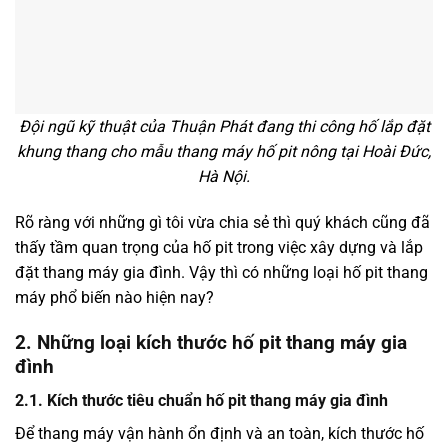
Đội ngũ kỹ thuật của Thuận Phát đang thi công hố lắp đặt
khung thang cho mẫu thang máy hố pit nông tại Hoài Đức,
Hà Nội.
Rõ ràng với những gì tôi vừa chia sẻ thì quý khách cũng đã
thấy tầm quan trọng của hố pit trong việc xây dựng và lắp
đặt thang máy gia đình. Vậy thì có những loại hố pit thang
máy phổ biến nào hiện nay?
2. Những loại kích thước hố pit thang máy gia
đình
2.1. Kích thước tiêu chuẩn hố pit thang máy gia đình
Để thang máy vận hành ổn định và an toàn, kích thước hố