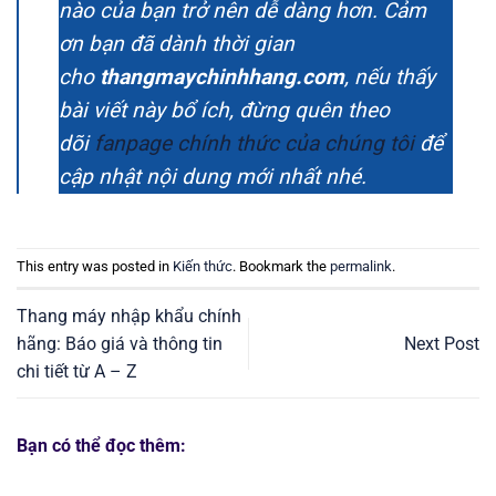
nào của bạn trở nên dễ dàng hơn. Cảm
ơn bạn đã dành thời gian
cho
thangmaychinhhang.com
, nếu thấy
bài viết này bổ ích, đừng quên theo
dõi
fanpage chính thức của chúng tôi
để
cập nhật nội dung mới nhất nhé.
This entry was posted in
Kiến thức
. Bookmark the
permalink
.
Thang máy nhập khẩu chính
hãng: Báo giá và thông tin
Next Post
chi tiết từ A – Z
Bạn có thể đọc thêm: