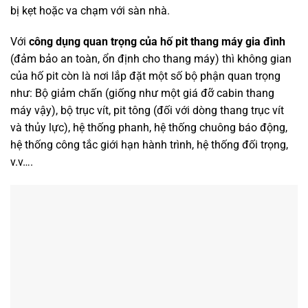
bị kẹt hoặc va chạm với sàn nhà.
Với
công dụng quan trọng của hố pit thang máy gia đình
(đảm bảo an toàn, ổn định cho thang máy) thì không gian
của hố pit còn là nơi lắp đặt một số bộ phận quan trọng
như: Bộ giảm chấn (giống như một giá đỡ cabin thang
máy vậy), bộ trục vít, pit tông (đối với dòng thang trục vít
và thủy lực), hệ thống phanh, hệ thống chuông báo động,
hệ thống công tắc giới hạn hành trình, hệ thống đối trọng,
v.v….