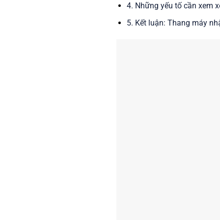
4. Những yếu tố cần xem 
5. Kết luận: Thang máy nh