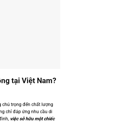
ng tại Việt Nam?
g chú trọng đến chất lượng
ng chỉ đáp ứng nhu cầu di
đình,
việc sở hữu một chiếc