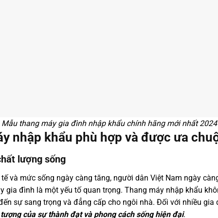
Mẫu thang máy gia đình nhập khẩu chính hãng mới nhất 2024
áy nhập khẩu phù hợp và được ưa chuộ
chất lượng sống
nh tế và mức sống ngày càng tăng, người dân Việt Nam ngày càn
y gia đình là một yếu tố quan trọng. Thang máy nhập khẩu khô
đến sự sang trọng và đẳng cấp cho ngôi nhà. Đối với nhiều gia 
 tượng của sự thành đạt và phong cách sống hiện đại
.