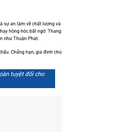
à sự an tâm về chất lượng và
ố hay hỏng hóc bất ngờ. Thang
ín như Thuận Phát.
khẩu. Chẳng hạn, gia đình chú
oàn tuyệt đối cho