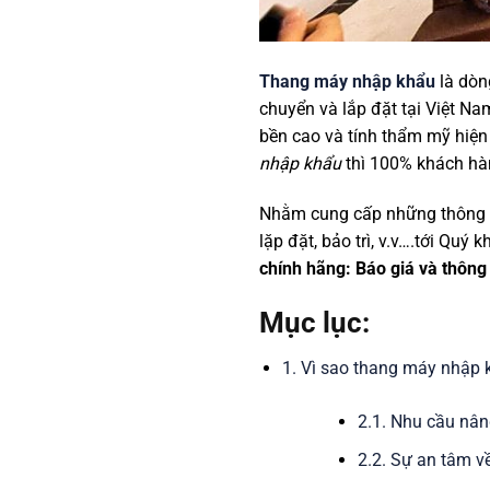
Thang máy nhập khẩu
là dòn
chuyển và lắp đặt tại Việt Na
bền cao và tính thẩm mỹ hiện
nhập khẩu
thì 100% khách hàn
Nhằm cung cấp những thông tin
lặp đặt, bảo trì, v.v….tới Quý
chính hãng: Báo giá và thông t
Mục lục:
1. Vì sao thang máy nhập 
2.1. Nhu cầu nân
2.2. Sự an tâm v