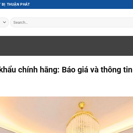
T BỊ THUẬN PHÁT
Search
for:
ẩu chính hãng: Báo giá và thông tin c