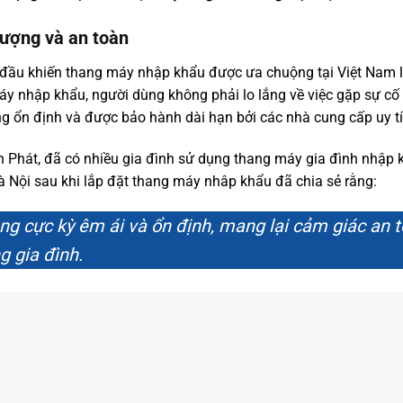
lượng và an toàn
đầu khiến thang máy nhập khẩu được ưa chuộng tại Việt Nam l
áy nhập khẩu, người dùng không phải lo lắng về việc gặp sự c
 ổn định và được bảo hành dài hạn bởi các nhà cung cấp uy t
 Phát, đã có nhiều gia đình sử dụng thang máy gia đình nhập 
 Nội sau khi lắp đặt thang máy nhâp khẩu đã chia sẻ rằng:
g cực kỳ êm ái và ổn định, mang lại cảm giác an t
g gia đình.