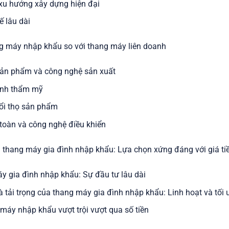
 xu hướng xây dựng hiện đại
tế lâu dài
ng máy nhập khẩu so với thang máy liên doanh
sản phẩm và công nghệ sản xuất
tính thẩm mỹ
uổi thọ sản phẩm
 toàn và công nghệ điều khiển
a thang máy gia đình nhập khẩu: Lựa chọn xứng đáng với giá ti
áy gia đình nhập khẩu: Sự đầu tư lâu dài
à tải trọng của thang máy gia đình nhập khẩu: Linh hoạt và tối 
g máy nhập khẩu vượt trội vượt qua số tiền