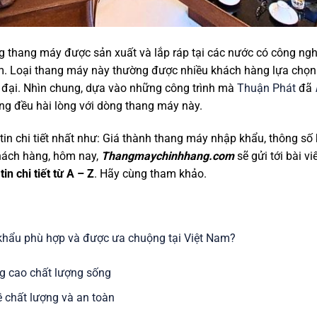
g thang máy được sản xuất và lắp ráp tại các nước có công nghệ
m. Loại thang máy này thường được nhiều khách hàng lựa chọn v
 đại. Nhìn chung, dựa vào những công trình mà
Thuận Phát
đã
g đều hài lòng với dòng thang máy này.
 chi tiết nhất như: Giá thành thang máy nhập khẩu, thông số kỹ
 khách hàng, hôm nay,
Thangmaychinhhang.com
sẽ gửi tới bài vi
in chi tiết từ A – Z
. Hãy cùng tham khảo.
khẩu phù hợp và được ưa chuộng tại Việt Nam?
g cao chất lượng sống
ề chất lượng và an toàn