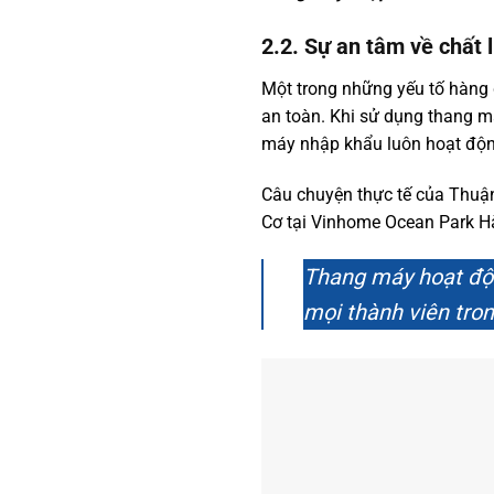
2.2. Sự an tâm về chất 
Một trong những yếu tố hàng 
an toàn. Khi sử dụng thang m
máy nhập khẩu luôn hoạt động
Câu chuyện thực tế của Thuận
Cơ tại Vinhome Ocean Park Hà
Thang máy hoạt độn
mọi thành viên tron