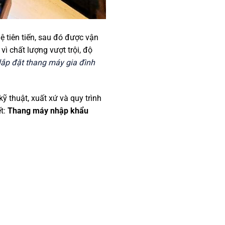
 tiên tiến, sau đó được vận
ì chất lượng vượt trội, độ
lắp đặt thang máy gia đình
 thuật, xuất xứ và quy trình
ết:
Thang máy nhập khẩu