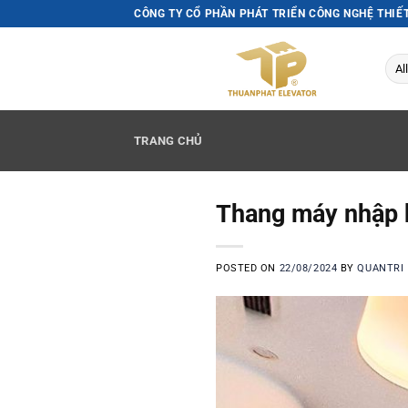
Skip
CÔNG TY CỔ PHẦN PHÁT TRIỂN CÔNG NGHỆ THIẾ
to
content
TRANG CHỦ
Thang máy nhập kh
POSTED ON
22/08/2024
BY
QUANTRI