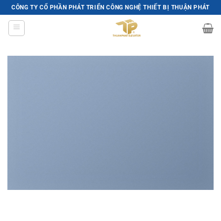
Skip
CÔNG TY CỔ PHẦN PHÁT TRIỂN CÔNG NGHỆ THIẾT BỊ THUẬN PHÁT
to
content