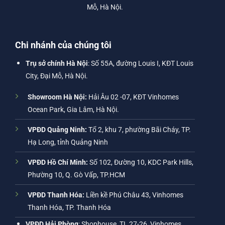
Mỗ, Hà Nội.
Chi nhánh của chúng tôi
Trụ sở chính Hà Nội
: Số 55A, đường Louis I, KĐT Louis
City, Đại Mỗ, Hà Nội.
Showroom Hà Nội:
Hải Âu 02 -07, KĐT Vinhomes
Ocean Park, Gia Lâm, Hà Nội.
VPĐD Quảng Ninh:
Tổ 2, khu 7, phường Bãi Cháy, TP.
Hạ Long, tỉnh Quảng Ninh
VPĐD Hồ Chí Minh:
Số 102, Đường 10, KDC Park Hills,
Phường 10, Q. Gò Vấp, TP.HCM
VPĐD Thanh Hóa:
Liền kề Phú Châu 43, Vinhomes
Thanh Hóa, TP. Thanh Hóa
VPĐD Hải Phòng
: Shophouse, TL 27-26, Vinhomes