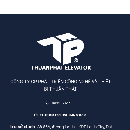
CÔNG TY CP PHÁT TRIỂN CÔNG NGHỆ VÀ THIẾT
BỊ THUẬN PHÁT
0931.532.555
THANGMAYCHINHHANG.COM
Trụ sở chính
:
Số 55A, đường Louis I, KĐT Louis City, Đại