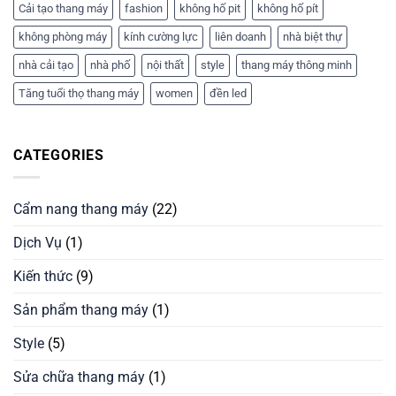
Cải tạo thang máy
fashion
không hố pit
không hố pít
không phòng máy
kính cường lực
liên doanh
nhà biệt thự
nhà cải tạo
nhà phố
nội thất
style
thang máy thông minh
Tăng tuổi thọ thang máy
women
đền led
CATEGORIES
Cẩm nang thang máy
(22)
Dịch Vụ
(1)
Kiến thức
(9)
Sản phẩm thang máy
(1)
Style
(5)
Sửa chữa thang máy
(1)