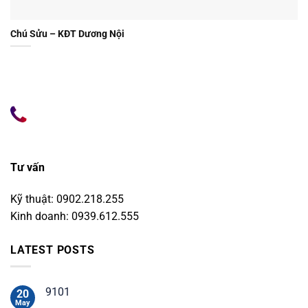
Chú Sửu – KĐT Dương Nội
Tư vấn
Kỹ thuật: 0902.218.255
Kinh doanh: 0939.612.555
LATEST POSTS
9101
20
May