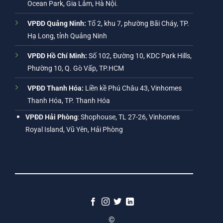
Ocean Park, Gia Lâm, Hà Nội.
VPĐD Quảng Ninh:
Tổ 2, khu 7, phường Bãi Cháy, TP.
Hạ Long, tỉnh Quảng Ninh
VPĐD Hồ Chí Minh:
Số 102, Đường 10, KDC Park Hills,
Phường 10, Q. Gò Vấp, TP.HCM
VPĐD Thanh Hóa:
Liền kề Phú Châu 43, Vinhomes
Thanh Hóa, TP. Thanh Hóa
VPĐD Hải Phòng
: Shophouse, TL 27-26, Vinhomes
Royal Island, Vũ Yên, Hải Phòng
©