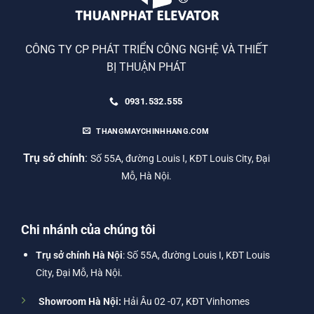
CÔNG TY CP PHÁT TRIỂN CÔNG NGHỆ VÀ THIẾT
BỊ THUẬN PHÁT
0931.532.555
THANGMAYCHINHHANG.COM
Trụ sở chính
:
Số 55A, đường Louis I, KĐT Louis City, Đại
Mỗ, Hà Nội.
Chi nhánh của chúng tôi
Trụ sở chính Hà Nội
: Số 55A, đường Louis I, KĐT Louis
City, Đại Mỗ, Hà Nội.
Showroom Hà Nội:
Hải Âu 02 -07, KĐT Vinhomes