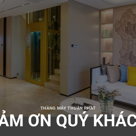
THANG MÁY THUẬN PHÁT
ẢM ƠN QUÝ KHÁ