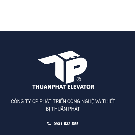
CÔNG TY CP PHÁT TRIỂN CÔNG NGHỆ VÀ THIẾT
BỊ THUẬN PHÁT
0931.532.555