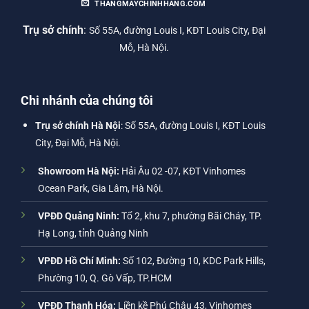
THANGMAYCHINHHANG.COM
Trụ sở chính
:
Số 55A, đường Louis I, KĐT Louis City, Đại
Mỗ, Hà Nội.
Chi nhánh của chúng tôi
Trụ sở chính Hà Nội
: Số 55A, đường Louis I, KĐT Louis
City, Đại Mỗ, Hà Nội.
Showroom Hà Nội:
Hải Âu 02 -07, KĐT Vinhomes
Ocean Park, Gia Lâm, Hà Nội.
VPĐD Quảng Ninh:
Tổ 2, khu 7, phường Bãi Cháy, TP.
Hạ Long, tỉnh Quảng Ninh
VPĐD Hồ Chí Minh:
Số 102, Đường 10, KDC Park Hills,
Phường 10, Q. Gò Vấp, TP.HCM
VPĐD Thanh Hóa:
Liền kề Phú Châu 43, Vinhomes