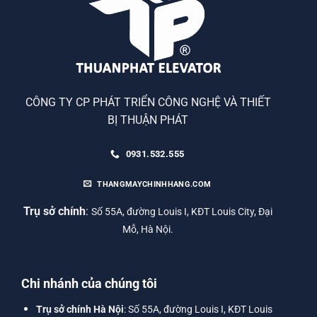
CÔNG TY CP PHÁT TRIỂN CÔNG NGHỆ VÀ THIẾT
BỊ THUẬN PHÁT
0931.532.555
THANGMAYCHINHHANG.COM
Trụ sở chính
:
Số 55A, đường Louis I, KĐT Louis City, Đại
Mỗ, Hà Nội.
Chi nhánh của chúng tôi
Trụ sở chính Hà Nội
: Số 55A, đường Louis I, KĐT Louis