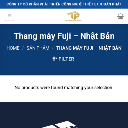
Skip
CÔNG TY CỔ PHẦN PHÁT TRIỂN CÔNG NGHỆ THIẾT BỊ THUẬN PHÁT
to
content
Thang máy Fuji – Nhật Bản
HOME
/
SẢN PHẨM
/
THANG MÁY FUJI – NHẬT BẢN
FILTER
No products were found matching your selection.