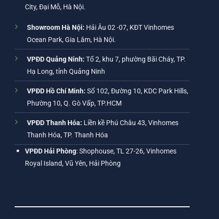
City, Đại Mỗ, Hà Nội.
Showroom Hà Nội:
Hải Âu 02 -07, KĐT Vinhomes
Ocean Park, Gia Lâm, Hà Nội.
VPĐD Quảng Ninh:
Tổ 2, khu 7, phường Bãi Cháy, TP.
Hạ Long, tỉnh Quảng Ninh
VPĐD Hồ Chí Minh:
Số 102, Đường 10, KDC Park Hills,
Phường 10, Q. Gò Vấp, TP.HCM
VPĐD Thanh Hóa:
Liền kề Phú Châu 43, Vinhomes
Thanh Hóa, TP. Thanh Hóa
VPĐD Hải Phòng
: Shophouse, TL 27-26, Vinhomes
Royal Island, Vũ Yên, Hải Phòng