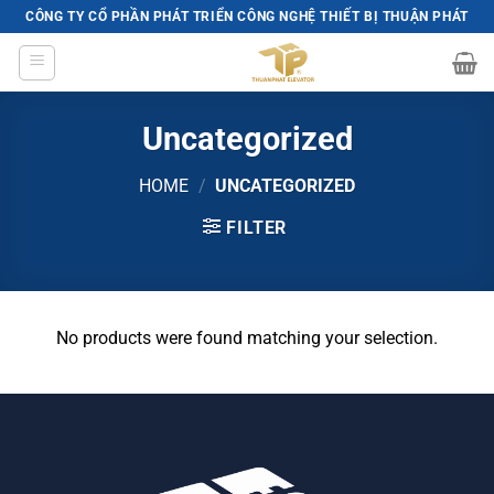
Skip
CÔNG TY CỔ PHẦN PHÁT TRIỂN CÔNG NGHỆ THIẾT BỊ THUẬN PHÁT
to
content
Uncategorized
HOME
/
UNCATEGORIZED
FILTER
No products were found matching your selection.