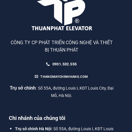
CÔNG TY CP PHÁT TRIỂN CÔNG NGHỆ VÀ THIẾT
BỊ THUẬN PHÁT
0931.532.555
THANGMAYCHINHHANG.COM
Trụ sở chính
:
Số 55A, đường Louis I, KĐT Louis City, Đại
Mỗ, Hà Nội.
Chi nhánh của chúng tôi
Trụ sở chính Hà Nội
: Số 55A, đường Louis I, KĐT Louis