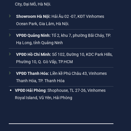
City, Đại Mỗ, Hà Nội.
Showroom Hà Nội:
Hải Âu 02 -07, KĐT Vinhomes
Ocean Park, Gia Lâm, Hà Nội.
VPĐD Quảng Ninh:
Tổ 2, khu 7, phường Bãi Cháy, TP.
Hạ Long, tỉnh Quảng Ninh
VPĐD Hồ Chí Minh:
Số 102, Đường 10, KDC Park Hills,
Phường 10, Q. Gò Vấp, TP.HCM
VPĐD Thanh Hóa:
Liền kề Phú Châu 43, Vinhomes
Thanh Hóa, TP. Thanh Hóa
VPĐD Hải Phòng
: Shophouse, TL 27-26, Vinhomes
Royal Island, Vũ Yên, Hải Phòng