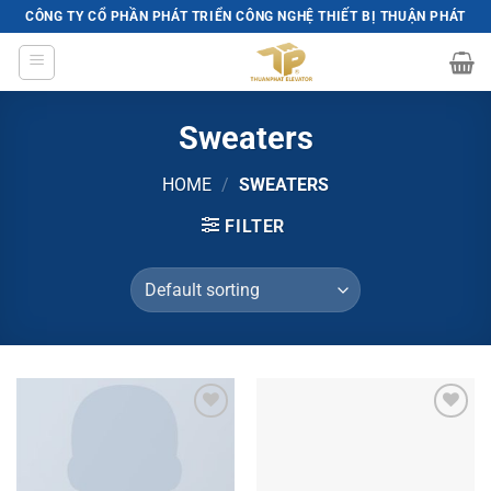
Skip
CÔNG TY CỔ PHẦN PHÁT TRIỂN CÔNG NGHỆ THIẾT BỊ THUẬN PHÁT
to
content
Sweaters
HOME
/
SWEATERS
FILTER