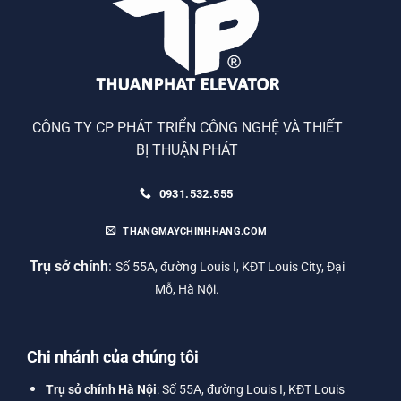
CÔNG TY CP PHÁT TRIỂN CÔNG NGHỆ VÀ THIẾT
BỊ THUẬN PHÁT
0931.532.555
THANGMAYCHINHHANG.COM
Trụ sở chính
:
Số 55A, đường Louis I, KĐT Louis City, Đại
Mỗ, Hà Nội.
Chi nhánh của chúng tôi
Trụ sở chính Hà Nội
: Số 55A, đường Louis I, KĐT Louis