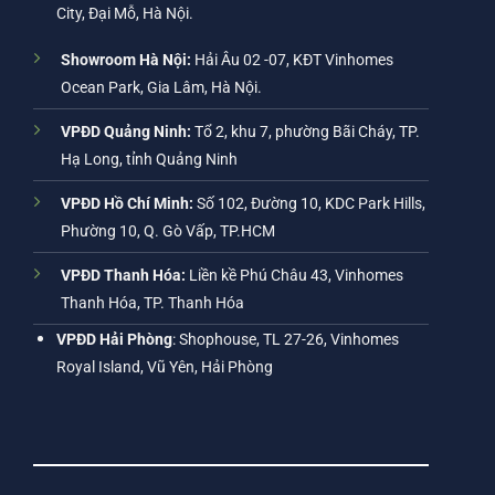
City, Đại Mỗ, Hà Nội.
Showroom Hà Nội:
Hải Âu 02 -07, KĐT Vinhomes
Ocean Park, Gia Lâm, Hà Nội.
VPĐD Quảng Ninh:
Tổ 2, khu 7, phường Bãi Cháy, TP.
Hạ Long, tỉnh Quảng Ninh
VPĐD Hồ Chí Minh:
Số 102, Đường 10, KDC Park Hills,
Phường 10, Q. Gò Vấp, TP.HCM
VPĐD Thanh Hóa:
Liền kề Phú Châu 43, Vinhomes
Thanh Hóa, TP. Thanh Hóa
VPĐD Hải Phòng
: Shophouse, TL 27-26, Vinhomes
Royal Island, Vũ Yên, Hải Phòng