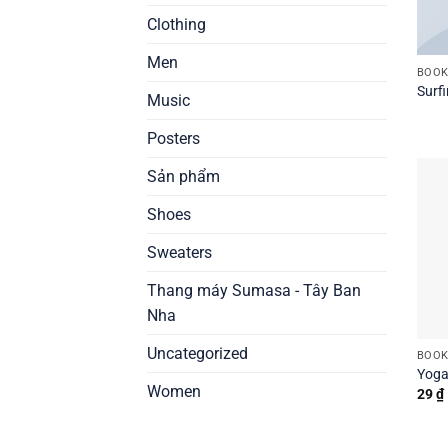
Clothing
Men
BOOK
Surfi
Music
Posters
Sản phẩm
Shoes
Sweaters
Thang máy Sumasa - Tây Ban
Nha
Uncategorized
BOOK
Yoga
Women
29
₫