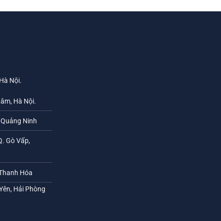
 Hà Nội.
Lâm, Hà Nội.
h Quảng Ninh
Q. Gò Vấp,
 Thanh Hóa
 Yên, Hải Phòng