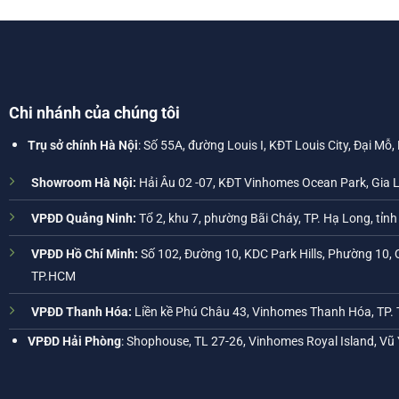
Chi nhánh của chúng tôi
Trụ sở chính Hà Nội
: Số 55A, đường Louis I, KĐT Louis City, Đại Mỗ,
Showroom Hà Nội:
Hải Âu 02 -07, KĐT Vinhomes Ocean Park, Gia 
VPĐD Quảng Ninh:
Tổ 2, khu 7, phường Bãi Cháy, TP. Hạ Long, tỉn
VPĐD Hồ Chí Minh:
Số 102, Đường 10, KDC Park Hills, Phường 10, 
TP.HCM
VPĐD Thanh Hóa:
Liền kề Phú Châu 43, Vinhomes Thanh Hóa, TP.
VPĐD Hải Phòng
: Shophouse, TL 27-26, Vinhomes Royal Island, Vũ