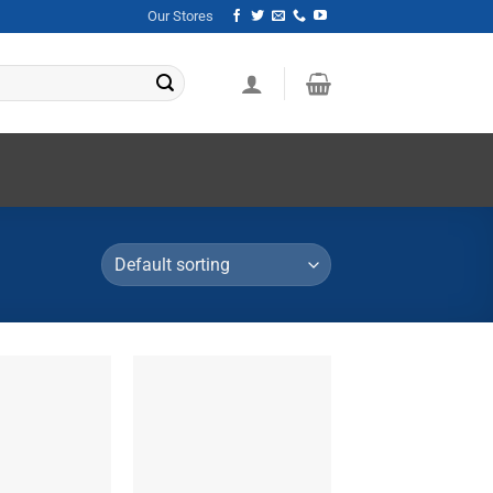
Our Stores