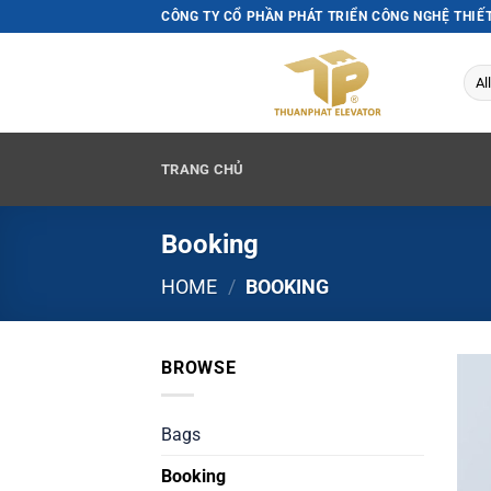
Skip
CÔNG TY CỔ PHẦN PHÁT TRIỂN CÔNG NGHỆ THIẾ
to
content
TRANG CHỦ
Booking
HOME
/
BOOKING
BROWSE
Bags
Booking