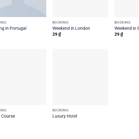
ING
BOOKING
BOOKING
ng in Portugal
Weekend in London
Weekend in 
29
₫
29
₫
ING
BOOKING
 Course
Luxury Hotel