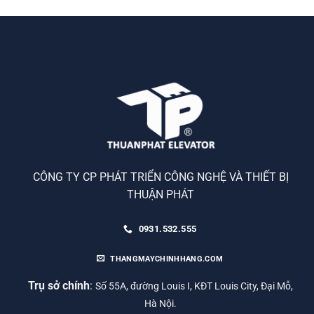
CÔNG TY CP PHÁT TRIỂN CÔNG NGHỆ VÀ THIẾT BỊ
THUẬN PHÁT
0931.532.555
THANGMAYCHINHHANG.COM
Trụ sở chính
:
Số 55A, đường Louis I, KĐT Louis City, Đại Mỗ,
Hà Nội.