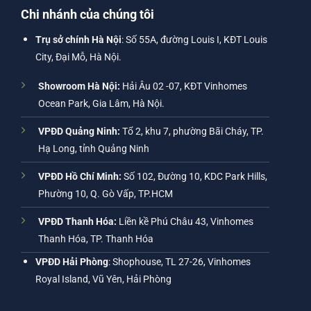
Chi nhánh của chúng tôi
Trụ sở chính Hà Nội
: Số 55A, đường Louis I, KĐT Louis
City, Đại Mỗ, Hà Nội.
Showroom Hà Nội:
Hải Âu 02 -07, KĐT Vinhomes
Ocean Park, Gia Lâm, Hà Nội.
VPĐD Quảng Ninh:
Tổ 2, khu 7, phường Bãi Cháy, TP.
Hạ Long, tỉnh Quảng Ninh
VPĐD Hồ Chí Minh:
Số 102, Đường 10, KDC Park Hills,
Phường 10, Q. Gò Vấp, TP.HCM
VPĐD Thanh Hóa:
Liền kề Phú Châu 43, Vinhomes
Thanh Hóa, TP. Thanh Hóa
VPĐD Hải Phòng
: Shophouse, TL 27-26, Vinhomes
Royal Island, Vũ Yên, Hải Phòng