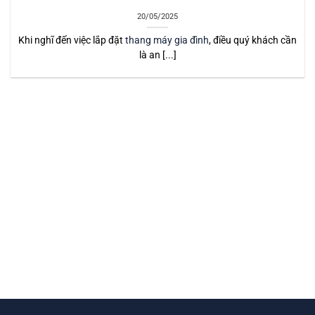
20/05/2025
Khi nghĩ đến việc lắp đặt
thang máy gia đình
, điều quý khách cần
là an [...]