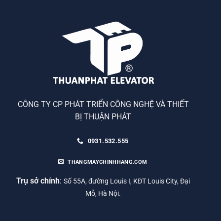
CÔNG TY CP PHÁT TRIỂN CÔNG NGHỆ VÀ THIẾT
BỊ THUẬN PHÁT
0931.532.555
THANGMAYCHINHHANG.COM
Trụ sở chính
:
Số 55A, đường Louis I, KĐT Louis City, Đại
Mỗ, Hà Nội.