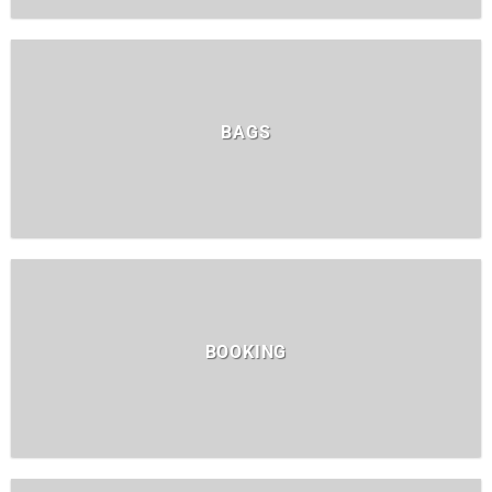
BAGS
BOOKING