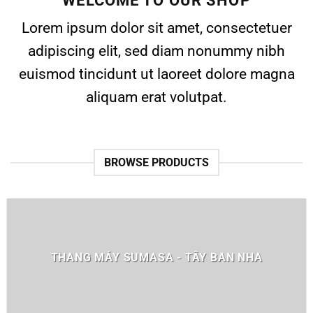
WELCOME TO OUR SHOP
Lorem ipsum dolor sit amet, consectetuer
adipiscing elit, sed diam nonummy nibh
euismod tincidunt ut laoreet dolore magna
aliquam erat volutpat.
BROWSE PRODUCTS
THANG MÁY SUMASA - TÂY BAN NHA