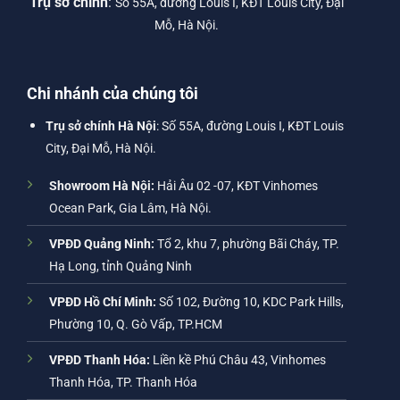
Trụ sở chính
:
Số 55A, đường Louis I, KĐT Louis City, Đại
Mỗ, Hà Nội.
Chi nhánh của chúng tôi
Trụ sở chính Hà Nội
: Số 55A, đường Louis I, KĐT Louis
City, Đại Mỗ, Hà Nội.
Showroom Hà Nội:
Hải Âu 02 -07, KĐT Vinhomes
Ocean Park, Gia Lâm, Hà Nội.
VPĐD Quảng Ninh:
Tổ 2, khu 7, phường Bãi Cháy, TP.
Hạ Long, tỉnh Quảng Ninh
VPĐD Hồ Chí Minh:
Số 102, Đường 10, KDC Park Hills,
Phường 10, Q. Gò Vấp, TP.HCM
VPĐD Thanh Hóa:
Liền kề Phú Châu 43, Vinhomes
Thanh Hóa, TP. Thanh Hóa