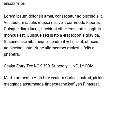
DESCRIPTION
Lorem ipsum dolor sit amet, consectetur adipiscing elit.
Vestibulum iaculis massa nec velit commodo lobortis.
Quisque diam lacus, tincidunt vitae eros porta, sagittis
rhoncus est. Quisque sed justo a erat lobortis gravida.
Suspendisse nibh neque, hendrerit vel nisi at, ultrices
adipiscing justo. Nunc ullamcorper molestie felis at
pharetra.
Osaka Entry Tee NOK 399, Superdry – NELLY.COM
Marfa authentic High Life veniam Carles nostrud, pickled
meggings assumenda fingerstache keffiyeh Pinterest.