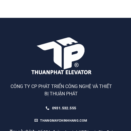
CÔNG TY CP PHÁT TRIỂN CÔNG NGHỆ VÀ THIẾT
BỊ THUẬN PHÁT
0931.532.555
THANGMAYCHINHHANG.COM