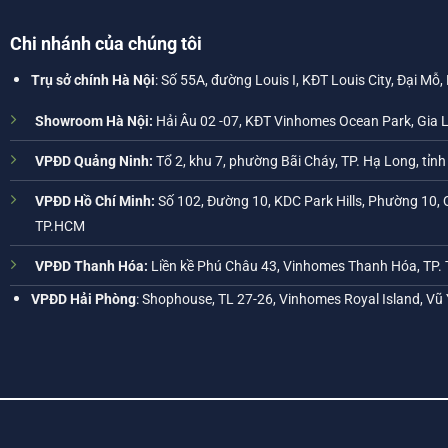
Chi nhánh của chúng tôi
Trụ sở chính Hà Nội
: Số 55A, đường Louis I, KĐT Louis City, Đại Mỗ,
Showroom Hà Nội:
Hải Âu 02 -07, KĐT Vinhomes Ocean Park, Gia 
VPĐD Quảng Ninh:
Tổ 2, khu 7, phường Bãi Cháy, TP. Hạ Long, tỉn
VPĐD Hồ Chí Minh:
Số 102, Đường 10, KDC Park Hills, Phường 10, 
TP.HCM
VPĐD Thanh Hóa:
Liền kề Phú Châu 43, Vinhomes Thanh Hóa, TP.
VPĐD Hải Phòng
: Shophouse, TL 27-26, Vinhomes Royal Island, Vũ