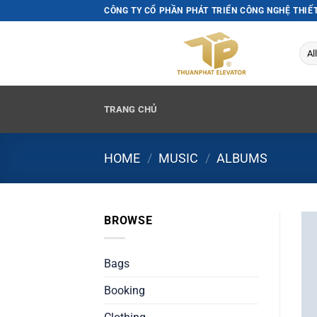
Skip
CÔNG TY CỔ PHẦN PHÁT TRIỂN CÔNG NGHỆ THIẾ
to
content
TRANG CHỦ
HOME
/
MUSIC
/
ALBUMS
BROWSE
Bags
Booking