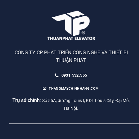
CÔNG TY CP PHÁT TRIỂN CÔNG NGHỆ VÀ THIẾT BỊ
THUẬN PHÁT
0931.532.555
THANGMAYCHINHHANG.COM
Trụ sở chính
:
Số 55A, đường Louis I, KĐT Louis City, Đại Mỗ,
Hà Nội.