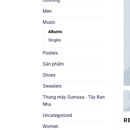
Clothing
Men
Music
Albums
Singles
Posters
Sản phẩm
Shoes
Sweaters
Thang máy Sumasa - Tây Ban
Nha
Uncategorized
R
Women