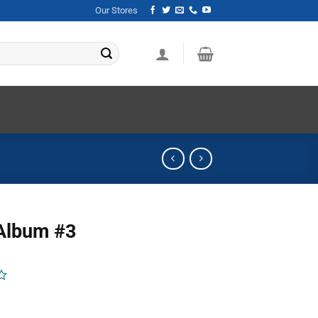
Our Stores
Album #3