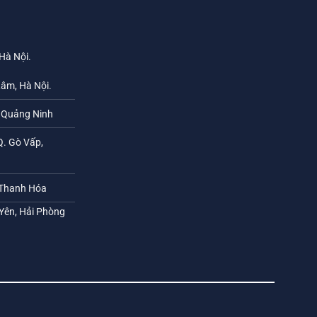
 Hà Nội.
Lâm, Hà Nội.
h Quảng Ninh
Q. Gò Vấp,
 Thanh Hóa
 Yên, Hải Phòng