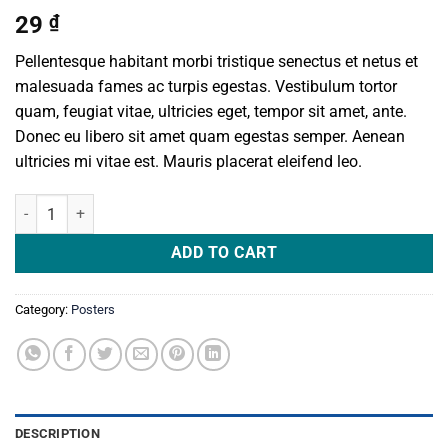
29
₫
Pellentesque habitant morbi tristique senectus et netus et
malesuada fames ac turpis egestas. Vestibulum tortor
quam, feugiat vitae, ultricies eget, tempor sit amet, ante.
Donec eu libero sit amet quam egestas semper. Aenean
ultricies mi vitae est. Mauris placerat eleifend leo.
Woo Logo quantity
ADD TO CART
Category:
Posters
DESCRIPTION