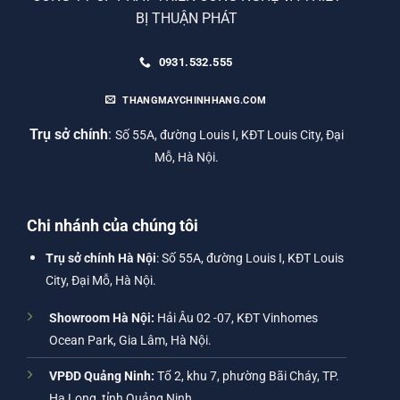
BỊ THUẬN PHÁT
0931.532.555
THANGMAYCHINHHANG.COM
Trụ sở chính
:
Số 55A, đường Louis I, KĐT Louis City, Đại
Mỗ, Hà Nội.
Chi nhánh của chúng tôi
Trụ sở chính Hà Nội
: Số 55A, đường Louis I, KĐT Louis
City, Đại Mỗ, Hà Nội.
Showroom Hà Nội:
Hải Âu 02 -07, KĐT Vinhomes
Ocean Park, Gia Lâm, Hà Nội.
VPĐD Quảng Ninh:
Tổ 2, khu 7, phường Bãi Cháy, TP.
Hạ Long, tỉnh Quảng Ninh