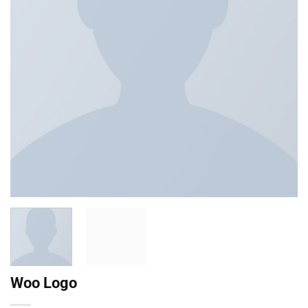
Woo Logo