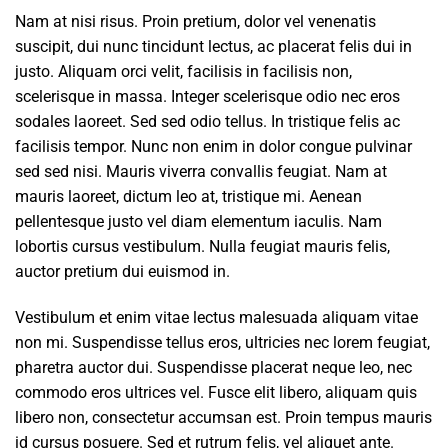
Nam at nisi risus. Proin pretium, dolor vel venenatis
suscipit, dui nunc tincidunt lectus, ac placerat felis dui in
justo. Aliquam orci velit, facilisis in facilisis non,
scelerisque in massa. Integer scelerisque odio nec eros
sodales laoreet. Sed sed odio tellus. In tristique felis ac
facilisis tempor. Nunc non enim in dolor congue pulvinar
sed sed nisi. Mauris viverra convallis feugiat. Nam at
mauris laoreet, dictum leo at, tristique mi. Aenean
pellentesque justo vel diam elementum iaculis. Nam
lobortis cursus vestibulum. Nulla feugiat mauris felis,
auctor pretium dui euismod in.
Vestibulum et enim vitae lectus malesuada aliquam vitae
non mi. Suspendisse tellus eros, ultricies nec lorem feugiat,
pharetra auctor dui. Suspendisse placerat neque leo, nec
commodo eros ultrices vel. Fusce elit libero, aliquam quis
libero non, consectetur accumsan est. Proin tempus mauris
id cursus posuere. Sed et rutrum felis, vel aliquet ante.