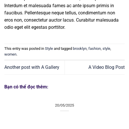
Interdum et malesuada fames ac ante ipsum primis in
faucibus. Pellentesque neque tellus, condimentum non
eros non, consectetur auctor lacus. Curabitur malesuada
odio eget elit egestas porttitor.
This entry was posted in
Style
and tagged
brooklyn
,
fashion
,
style
,
women
.
Another post with A Gallery
A Video Blog Post
Bạn có thể đọc thêm:
20/05/2025