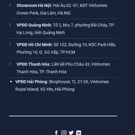
Showroom Hà Nội:
Hải Âu 02 -07, KĐT Vinhomes
Ocean Park, Gia Lâm, Hà Nội.
VPĐD Quảng Ninh:
Tổ 2, khu 7, phường Bãi Cháy, TP.
Hạ Long, tỉnh Quảng Ninh
VPĐD Hồ Chí Minh:
Số 102, Đường 10, KDC Park Hills,
Phường 10, Q. Gò Vấp, TP.HCM
VPĐD Thanh Hóa:
Liền kề Phú Châu 43, Vinhomes
Thanh Hóa, TP. Thanh Hóa
VPĐD Hải Phòng
: Shophouse, TL 27-26, Vinhomes
Royal Island, Vũ Yên, Hải Phòng