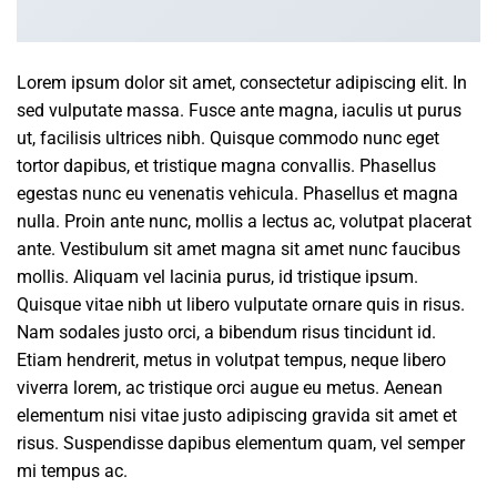
Lorem ipsum dolor sit amet, consectetur adipiscing elit. In
sed vulputate massa. Fusce ante magna, iaculis ut purus
ut, facilisis ultrices nibh. Quisque commodo nunc eget
tortor dapibus, et tristique magna convallis. Phasellus
egestas nunc eu venenatis vehicula. Phasellus et magna
nulla. Proin ante nunc, mollis a lectus ac, volutpat placerat
ante. Vestibulum sit amet magna sit amet nunc faucibus
mollis. Aliquam vel lacinia purus, id tristique ipsum.
Quisque vitae nibh ut libero vulputate ornare quis in risus.
Nam sodales justo orci, a bibendum risus tincidunt id.
Etiam hendrerit, metus in volutpat tempus, neque libero
viverra lorem, ac tristique orci augue eu metus. Aenean
elementum nisi vitae justo adipiscing gravida sit amet et
risus. Suspendisse dapibus elementum quam, vel semper
mi tempus ac.