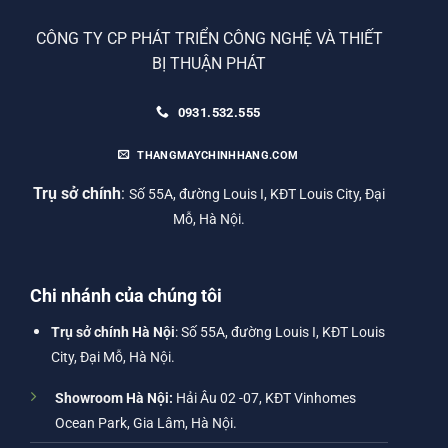
CÔNG TY CP PHÁT TRIỂN CÔNG NGHỆ VÀ THIẾT
BỊ THUẬN PHÁT
0931.532.555
THANGMAYCHINHHANG.COM
Trụ sở chính
:
Số 55A, đường Louis I, KĐT Louis City, Đại
Mỗ, Hà Nội.
Chi nhánh của chúng tôi
Trụ sở chính Hà Nội
: Số 55A, đường Louis I, KĐT Louis
City, Đại Mỗ, Hà Nội.
Showroom Hà Nội:
Hải Âu 02 -07, KĐT Vinhomes
Ocean Park, Gia Lâm, Hà Nội.