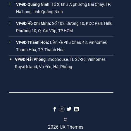
VPĐD Quảng Ninh:
Tổ 2, khu 7, phường Bãi Cháy, TP.
Hạ Long, tỉnh Quảng Ninh
VPĐD Hồ Chí Minh:
Số 102, Đường 10, KDC Park Hills,
Phường 10, Q. Gò Vấp, TP.HCM
VPĐD Thanh Hóa:
Liền kề Phú Châu 43, Vinhomes
Thanh Hóa, TP. Thanh Hóa
VPĐD Hải Phòng
: Shophouse, TL 27-26, Vinhomes
Royal Island, Vũ Yên, Hải Phòng
©
2026 UX Themes