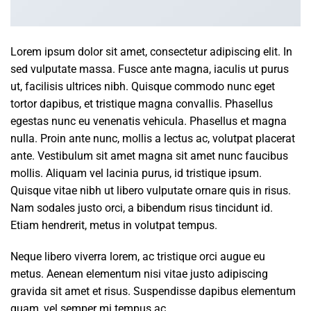
Lorem ipsum dolor sit amet, consectetur adipiscing elit. In
sed vulputate massa. Fusce ante magna, iaculis ut purus
ut, facilisis ultrices nibh. Quisque commodo nunc eget
tortor dapibus, et tristique magna convallis. Phasellus
egestas nunc eu venenatis vehicula. Phasellus et magna
nulla. Proin ante nunc, mollis a lectus ac, volutpat placerat
ante. Vestibulum sit amet magna sit amet nunc faucibus
mollis. Aliquam vel lacinia purus, id tristique ipsum.
Quisque vitae nibh ut libero vulputate ornare quis in risus.
Nam sodales justo orci, a bibendum risus tincidunt id.
Etiam hendrerit, metus in volutpat tempus.
Neque libero viverra lorem, ac tristique orci augue eu
metus. Aenean elementum nisi vitae justo adipiscing
gravida sit amet et risus. Suspendisse dapibus elementum
quam, vel semper mi tempus ac.