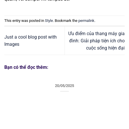
This entry was posted in
Style
. Bookmark the
permalink
.
Ưu điểm của thang máy gia
Just a cool blog post with
đình: Giải pháp tiện ích cho
Images
cuộc sống hiện đại
Bạn có thể đọc thêm:
20/05/2025