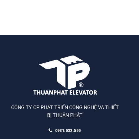
CÔNG TY CP PHÁT TRIỂN CÔNG NGHỆ VÀ THIẾT
BỊ THUẬN PHÁT
0931.532.555