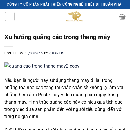
Skip
CÔNG TY CỔ PHẦN PHÁT TRIỂN CÔNG NGHỆ THIẾT BỊ THUẬN PHÁT
to
content
Xu hướng quảng cáo trong thang máy
POSTED ON
05/03/2015
BY
QUANTRI
Nếu bạn là người hay sử dụng thang máy đi lại trong
những tòa nhà cao tầng thì chắc chắn sẽ không lạ lẫm với
những hình ảnh Poster hay video quảng cáo ngay trong
thang máy. Hình thức quảng cáo này có hiệu quả tích cực
trong việc đưa sản phẩm đến với người tiêu dùng, đến với
từng hộ gia đình.
Xuất hiện ngay trong thời gian sử dụng thang máy của mọi