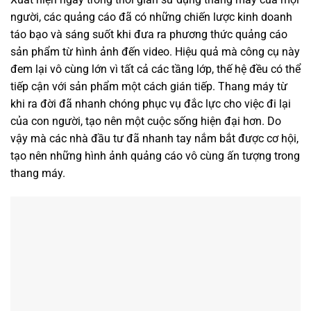
người, các quảng cáo đã có những chiến lược kinh doanh
táo bạo và sáng suốt khi đưa ra phương thức quảng cáo
sản phẩm từ hình ảnh đến video. Hiệu quả mà công cụ này
đem lại vô cùng lớn vì tất cả các tầng lớp, thế hệ đều có thể
tiếp cận với sản phẩm một cách gián tiếp. Thang máy từ
khi ra đời đã nhanh chóng phục vụ đắc lực cho việc đi lại
của con người, tạo nên một cuộc sống hiện đại hơn. Do
vậy mà các nhà đầu tư đã nhanh tay nắm bắt được cơ hội,
tạo nên những hình ảnh quảng cáo vô cùng ấn tượng trong
thang máy.