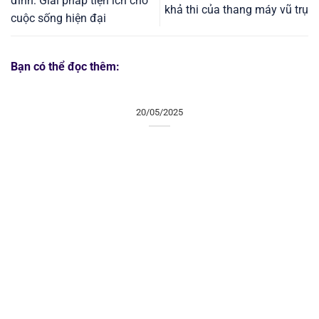
đình: Giải pháp tiện ích cho
khả thi của thang máy vũ trụ
cuộc sống hiện đại
Bạn có thể đọc thêm:
20/05/2025