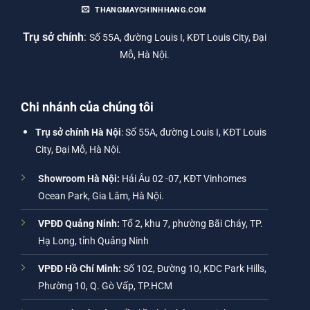
THANGMAYCHINHHANG.COM
Trụ sở chính
:
Số 55A, đường Louis I, KĐT Louis City, Đại
Mỗ, Hà Nội.
Chi nhánh của chúng tôi
Trụ sở chính Hà Nội
: Số 55A, đường Louis I, KĐT Louis
City, Đại Mỗ, Hà Nội.
Showroom Hà Nội:
Hải Âu 02 -07, KĐT Vinhomes
Ocean Park, Gia Lâm, Hà Nội.
VPĐD Quảng Ninh:
Tổ 2, khu 7, phường Bãi Cháy, TP.
Hạ Long, tỉnh Quảng Ninh
VPĐD Hồ Chí Minh:
Số 102, Đường 10, KDC Park Hills,
Phường 10, Q. Gò Vấp, TP.HCM