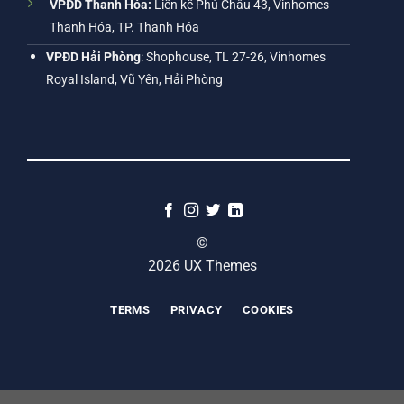
VPĐD Thanh Hóa:
Liền kề Phú Châu 43, Vinhomes
Thanh Hóa, TP. Thanh Hóa
VPĐD Hải Phòng
: Shophouse, TL 27-26, Vinhomes
Royal Island, Vũ Yên, Hải Phòng
©
2026 UX Themes
TERMS
PRIVACY
COOKIES