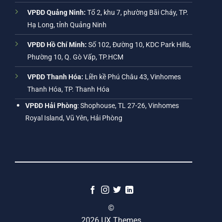
VPĐD Quảng Ninh:
Tổ 2, khu 7, phường Bãi Cháy, TP.
Hạ Long, tỉnh Quảng Ninh
VPĐD Hồ Chí Minh:
Số 102, Đường 10, KDC Park Hills,
Phường 10, Q. Gò Vấp, TP.HCM
VPĐD Thanh Hóa:
Liền kề Phú Châu 43, Vinhomes
Thanh Hóa, TP. Thanh Hóa
VPĐD Hải Phòng
: Shophouse, TL 27-26, Vinhomes
Royal Island, Vũ Yên, Hải Phòng
©
2026 UX Themes