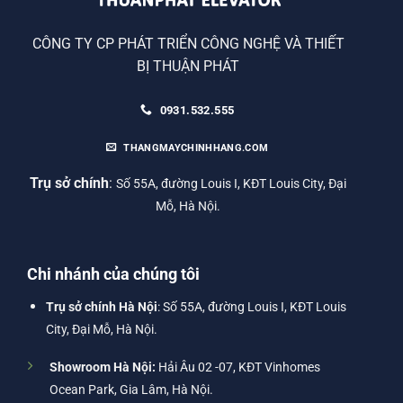
CÔNG TY CP PHÁT TRIỂN CÔNG NGHỆ VÀ THIẾT
BỊ THUẬN PHÁT
0931.532.555
THANGMAYCHINHHANG.COM
Trụ sở chính
:
Số 55A, đường Louis I, KĐT Louis City, Đại
Mỗ, Hà Nội.
Chi nhánh của chúng tôi
Trụ sở chính Hà Nội
: Số 55A, đường Louis I, KĐT Louis
City, Đại Mỗ, Hà Nội.
Showroom Hà Nội:
Hải Âu 02 -07, KĐT Vinhomes
Ocean Park, Gia Lâm, Hà Nội.