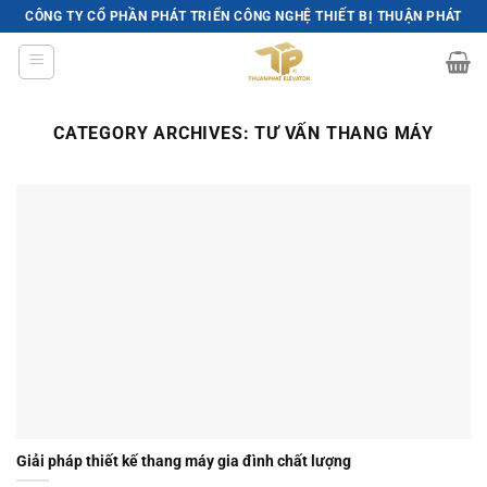
Skip
CÔNG TY CỔ PHẦN PHÁT TRIỂN CÔNG NGHỆ THIẾT BỊ THUẬN PHÁT
to
content
CATEGORY ARCHIVES:
TƯ VẤN THANG MÁY
Giải pháp thiết kế thang máy gia đình chất lượng