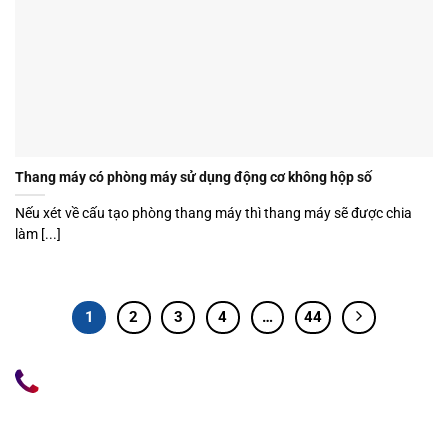
Thang máy có phòng máy sử dụng động cơ không hộp số
Nếu xét về cấu tạo phòng thang máy thì thang máy sẽ được chia
làm [...]
1
2
3
4
…
44