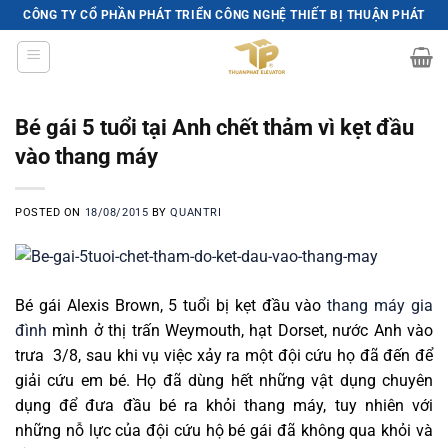
Skip
CÔNG TY CỔ PHẦN PHÁT TRIỂN CÔNG NGHỆ THIẾT BỊ THUẬN PHÁT
to
content
Bé gái 5 tuổi tại Anh chết thảm vì kẹt đầu
vào thang máy
POSTED ON
18/08/2015
BY
QUANTRI
Bé gái Alexis Brown, 5 tuổi bị kẹt đầu vào
thang máy gia
đình
mình ở thị trấn Weymouth, hạt Dorset, nước Anh vào
trưa 3/8, sau khi vụ việc xảy ra một đội cứu họ đã đến để
giải cứu em bé. Họ đã dùng hết những vật dụng chuyên
dụng để đưa đầu bé ra khỏi thang máy, tuy nhiên với
những nỗ lực của đội cứu hộ bé gái đã không qua khỏi và