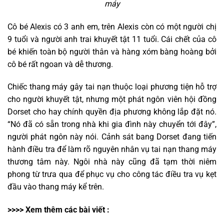
máy
Cô bé Alexis có 3 anh em, trên Alexis còn có một người chị
9 tuổi và người anh trai khuyết tật 11 tuổi. Cái chết của cô
bé khiến toàn bộ người thân và hàng xóm bàng hoàng bởi
cô bé rất ngoan và dễ thương.
Chiếc thang máy gây tai nạn thuộc loại phương tiện hỗ trợ
cho người khuyết tật, nhưng một phát ngôn viên hội đồng
Dorset cho hay chính quyền địa phương không lắp đặt nó.
“Nó đã có sẵn trong nhà khi gia đình này chuyển tới đây”,
người phát ngôn này nói. Cảnh sát bang Dorset đang tiến
hành điều tra để làm rõ nguyên nhân vụ tai nạn thang máy
thương tâm này. Ngôi nhà này cũng đã tạm thời niêm
phong từ trưa qua để phục vụ cho công tác điều tra vụ kẹt
đầu vào thang máy kể trên.
>>>> Xem thêm các bài viết :