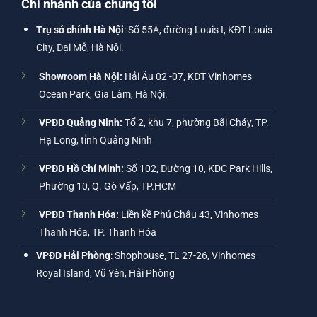
Chi nhánh của chúng tôi
Trụ sở chính Hà Nội
: Số 55A, đường Louis I, KĐT Louis
City, Đại Mỗ, Hà Nội.
Showroom Hà Nội:
Hải Âu 02 -07, KĐT Vinhomes
Ocean Park, Gia Lâm, Hà Nội.
VPĐD Quảng Ninh:
Tổ 2, khu 7, phường Bãi Cháy, TP.
Hạ Long, tỉnh Quảng Ninh
VPĐD Hồ Chí Minh:
Số 102, Đường 10, KDC Park Hills,
Phường 10, Q. Gò Vấp, TP.HCM
VPĐD Thanh Hóa:
Liền kề Phú Châu 43, Vinhomes
Thanh Hóa, TP. Thanh Hóa
VPĐD Hải Phòng
: Shophouse, TL 27-26, Vinhomes
Royal Island, Vũ Yên, Hải Phòng