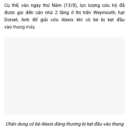
Cụ thể, vào ngày thứ Năm (13/8), lực lượng cứu hộ đã
được gọi đến căn nhà 2 tầng ở thị trấn Weymouth, hạt
Dorset, Anh để giải cứu Alexis khi cô bé bị kẹt đầu
vào
thang máy
.
Chân dung cô bé Alexis đáng thương bị kẹt đầu vào thang