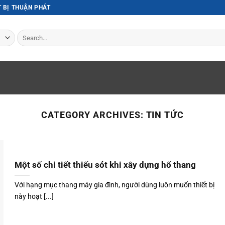
T BỊ THUẬN PHÁT
Search
for:
CATEGORY ARCHIVES:
TIN TỨC
Một số chi tiết thiếu sót khi xây dựng hố thang
Với hạng mục thang máy gia đình, người dùng luôn muốn thiết bị
này hoạt [...]