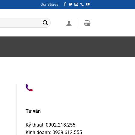
Our Stores
Tư vấn
Kỹ thuật: 0902.218.255
Kinh doanh: 0939.612.555