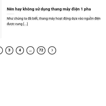
Nên hay không sử dụng thang máy điện 1 pha
Như chúng ta đã biết, thang máy hoạt động dựa vào nguồn điện
được cung [...]
3
4
…
72