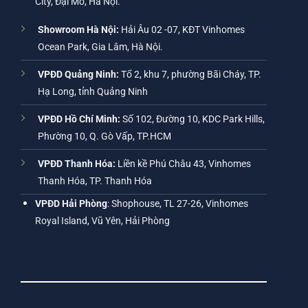
City, Đại Mỗ, Hà Nội.
Showroom Hà Nội:
Hải Âu 02 -07, KĐT Vinhomes
Ocean Park, Gia Lâm, Hà Nội.
VPĐD Quảng Ninh:
Tổ 2, khu 7, phường Bãi Cháy, TP.
Hạ Long, tỉnh Quảng Ninh
VPĐD Hồ Chí Minh:
Số 102, Đường 10, KDC Park Hills,
Phường 10, Q. Gò Vấp, TP.HCM
VPĐD Thanh Hóa:
Liền kề Phú Châu 43, Vinhomes
Thanh Hóa, TP. Thanh Hóa
VPĐD Hải Phòng
: Shophouse, TL 27-26, Vinhomes
Royal Island, Vũ Yên, Hải Phòng