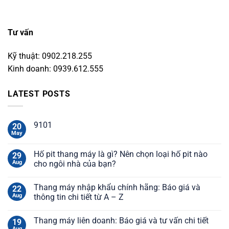
Tư vấn
Kỹ thuật: 0902.218.255
Kinh doanh: 0939.612.555
LATEST POSTS
9101
20
May
Hố pit thang máy là gì? Nên chọn loại hố pit nào
29
Aug
cho ngôi nhà của bạn?
Thang máy nhập khẩu chính hãng: Báo giá và
22
Aug
thông tin chi tiết từ A – Z
Thang máy liên doanh: Báo giá và tư vấn chi tiết
19
Aug