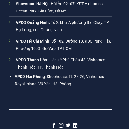
Showroom Hà Nội:
Hải Âu 02 -07, KĐT Vinhomes
Ocean Park, Gia Lâm, Hà Nội.
VPĐD Quảng Ninh:
Tổ 2, khu 7, phường Bãi Cháy, TP.
Hạ Long, tỉnh Quảng Ninh
VPĐD Hồ Chí Minh:
Số 102, Đường 10, KDC Park Hills,
Phường 10, Q. Gò Vấp, TP.HCM
VPĐD Thanh Hóa:
Liền kề Phú Châu 43, Vinhomes
Thanh Hóa, TP. Thanh Hóa
VPĐD Hải Phòng
: Shophouse, TL 27-26, Vinhomes
Royal Island, Vũ Yên, Hải Phòng