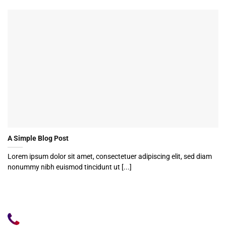
A Simple Blog Post
Lorem ipsum dolor sit amet, consectetuer adipiscing elit, sed diam
nonummy nibh euismod tincidunt ut [...]