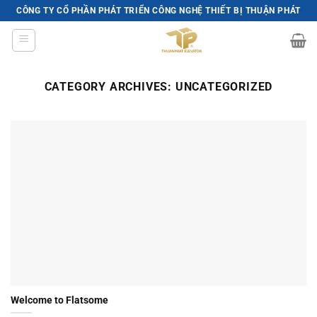
Skip
CÔNG TY CỔ PHẦN PHÁT TRIỂN CÔNG NGHỆ THIẾT BỊ THUẬN PHÁT
to
content
CATEGORY ARCHIVES:
UNCATEGORIZED
Welcome to Flatsome