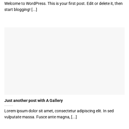
Welcome to WordPress. This is your first post. Edit or delete it, then
start blogging! [...]
Just another post with A Gallery
Lorem ipsum dolor sit amet, consectetur adipiscing elit. In sed
vulputate massa. Fusce ante magna, [...]