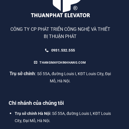
CÔNG TY CP PHÁT TRIỂN CÔNG NGHỆ VÀ THIẾT
BỊ THUẬN PHÁT
0931.532.555
THANGMAYCHINHHANG.COM
Trụ sở chính
:
Số 55A, đường Louis I, KĐT Louis City, Đại
Mỗ, Hà Nội.
Chi nhánh của chúng tôi
Trụ sở chính Hà Nội
: Số 55A, đường Louis I, KĐT Louis
City, Đại Mỗ, Hà Nội.