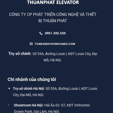
CÔNG TY CP PHÁT TRIỂN CÔNG NGHỆ VÀ THIẾT
BỊ THUẬN PHÁT
0931.532.555
THANGMAYCHINHHANG.COM
Trụ sở chính
:
Số 55A, đường Louis I, KĐT Louis City, Đại
Mỗ, Hà Nội.
Chi nhánh của chúng tôi
Trụ sở chính Hà Nội
: Số 55A, đường Louis I, KĐT Louis
City, Đại Mỗ, Hà Nội.
Showroom Hà Nội:
Hải Âu 02 -07, KĐT Vinhomes
Ocean Park, Gia Lâm, Hà Nội.