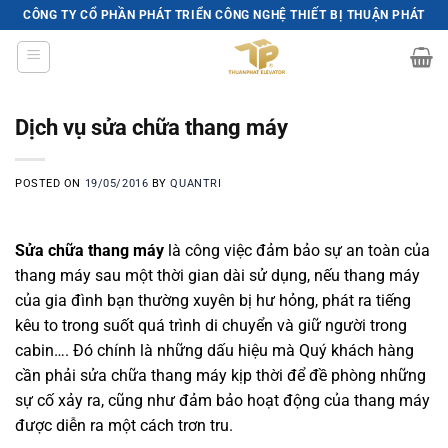
Skip
CÔNG TY CỔ PHẦN PHÁT TRIỂN CÔNG NGHỆ THIẾT BỊ THUẬN PHÁT
to
content
Dịch vụ sửa chữa thang máy
POSTED ON
19/05/2016
BY
QUANTRI
Sửa chữa thang máy
là công việc đảm bảo sự an toàn của
thang máy sau một thời gian dài sử dụng, nếu thang máy
của gia đình bạn thường xuyên bị hư hỏng, phát ra tiếng
kêu to trong suốt quá trình di chuyển và giữ người trong
cabin…. Đó chính là những dấu hiệu mà Quý khách hàng
cần phải sửa chữa thang máy kịp thời để đề phòng những
sự cố xảy ra, cũng như đảm bảo hoạt động của thang máy
được diễn ra một cách trơn tru.