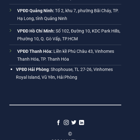
VPĐD Quảng Ninh:
Tổ 2, khu 7, phường Bãi Cháy, TP.
Hạ Long, tỉnh Quảng Ninh
VPĐD Hồ Chí Minh:
Số 102, Đường 10, KDC Park Hills,
Phường 10, Q. Gò Vấp, TP.HCM
VPĐD Thanh Hóa:
Liền kề Phú Châu 43, Vinhomes
Thanh Hóa, TP. Thanh Hóa
VPĐD Hải Phòng
: Shophouse, TL 27-26, Vinhomes
Royal Island, Vũ Yên, Hải Phòng
©