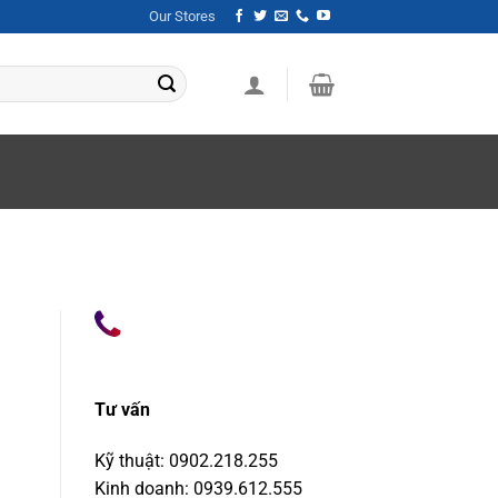
Our Stores
Tư vấn
Kỹ thuật: 0902.218.255
Kinh doanh: 0939.612.555