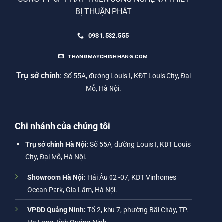
BỊ THUẬN PHÁT
0931.532.555
THANGMAYCHINHHANG.COM
Trụ sở chính
:
Số 55A, đường Louis I, KĐT Louis City, Đại
Mỗ, Hà Nội.
Chi nhánh của chúng tôi
Trụ sở chính Hà Nội
: Số 55A, đường Louis I, KĐT Louis
City, Đại Mỗ, Hà Nội.
Showroom Hà Nội:
Hải Âu 02 -07, KĐT Vinhomes
Ocean Park, Gia Lâm, Hà Nội.
VPĐD Quảng Ninh:
Tổ 2, khu 7, phường Bãi Cháy, TP.