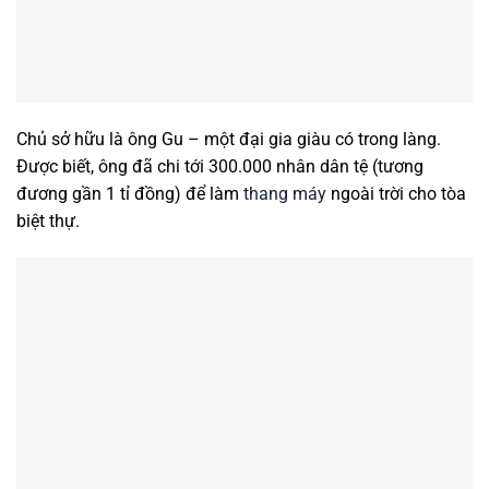
Chủ sở hữu là ông Gu – một đại gia giàu có trong làng.
Được biết, ông đã chi tới 300.000 nhân dân tệ (tương
đương gần 1 tỉ đồng) để làm
thang máy
ngoài trời cho tòa
biệt thự.