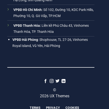
Hạ Long, tỉnh Quảng Ninh
VPĐD Hồ Chí Minh:
Số 102, Đường 10, KDC Park Hills,
Phường 10, Q. Gò Vấp, TP.HCM
VPĐD Thanh Hóa:
Liền kề Phú Châu 43, Vinhomes
Thanh Hóa, TP. Thanh Hóa
VPĐD Hải Phòng
: Shophouse, TL 27-26, Vinhomes
Royal Island, Vũ Yên, Hải Phòng
©
2026 UX Themes
TERMS
PRIVACY
COOKIES