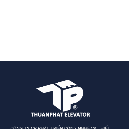
CÔNG TY CP PHÁT TRIỂN CÔNG NGHỆ VÀ THIẾT