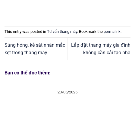
This entry was posted in
Tư vấn thang máy
. Bookmark the
permalink
.
Súng hỏng, kẻ sát nhân mắc
Lắp đặt thang máy gia đình
kẹt trong thang máy
không cần cải tạo nhà
Bạn có thể đọc thêm:
20/05/2025