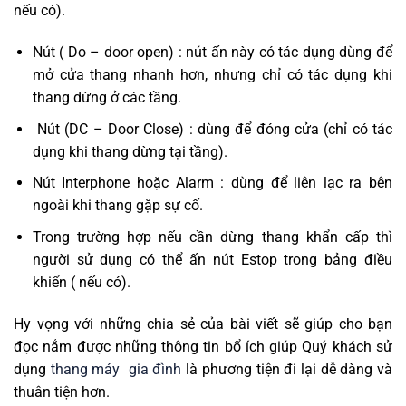
nếu có).
Nút ( Do – door open) : nút ấn này có tác dụng dùng để
mở cửa thang nhanh hơn, nhưng chỉ có tác dụng khi
thang dừng ở các tầng.
Nút (DC – Door Close) : dùng để đóng cửa (chỉ có tác
dụng khi thang dừng tại tầng).
Nút Interphone hoặc Alarm : dùng để liên lạc ra bên
ngoài khi thang gặp sự cố.
Trong trường hợp nếu cần dừng thang khẩn cấp thì
người sử dụng có thể ấn nút Estop trong bảng điều
khiển ( nếu có).
Hy vọng với những chia sẻ của bài viết sẽ giúp cho bạn
đọc nắm được những thông tin bổ ích giúp Quý khách sử
dụng
thang máy gia đình
là phương tiện đi lại dễ dàng và
thuân tiện hơn.