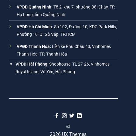
VPĐD Quảng Ninh:
Tổ 2, khu 7, phường Bãi Cháy, TP.
Hạ Long, tỉnh Quảng Ninh
VPĐD Hồ Chí Minh:
Số 102, Đường 10, KDC Park Hills,
Phường 10, Q. Gò Vấp, TP.HCM
VPĐD Thanh Hóa:
Liền kề Phú Châu 43, Vinhomes
Thanh Hóa, TP. Thanh Hóa
VPĐD Hải Phòng
: Shophouse, TL 27-26, Vinhomes
Royal Island, Vũ Yên, Hải Phòng
©
2026 UX Themes