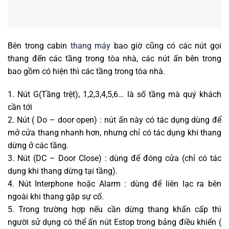
Bên trong cabin
thang máy
bao giờ cũng có các nút gọi
thang đến các tầng trong tòa nhà, các nút ấn bên trong
bao gồm có hiện thì các tầng trong tòa nhà.
1. Nút G(Tầng trệt), 1,2,3,4,5,6… là số tầng mà quý khách
cần tới
2. Nút ( Do – door open) : nút ấn này có tác dụng dùng để
mở cửa thang nhanh hơn, nhưng chỉ có tác dụng khi thang
dừng ở các tầng.
3. Nút (DC – Door Close) : dùng để đóng cửa (chỉ có tác
dụng khi thang dừng tại tầng).
4. Nút Interphone hoặc Alarm : dùng để liên lạc ra bên
ngoài khi thang gặp sự cố.
5. Trong trường hợp nếu cần dừng thang khẩn cấp thì
người sử dụng có thể ấn nút Estop trong bảng điều khiển (