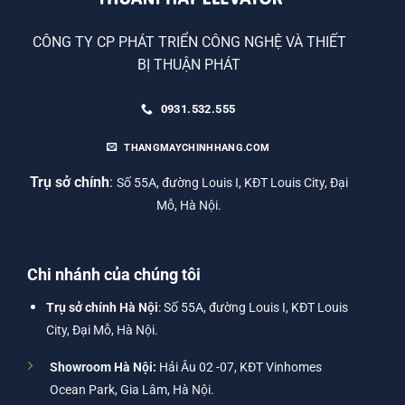
CÔNG TY CP PHÁT TRIỂN CÔNG NGHỆ VÀ THIẾT
BỊ THUẬN PHÁT
0931.532.555
THANGMAYCHINHHANG.COM
Trụ sở chính
:
Số 55A, đường Louis I, KĐT Louis City, Đại
Mỗ, Hà Nội.
Chi nhánh của chúng tôi
Trụ sở chính Hà Nội
: Số 55A, đường Louis I, KĐT Louis
City, Đại Mỗ, Hà Nội.
Showroom Hà Nội:
Hải Âu 02 -07, KĐT Vinhomes
Ocean Park, Gia Lâm, Hà Nội.