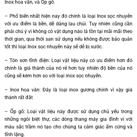
Inox hoa văn, và Ốp gỗ.
– Phổ biến nhất hiện nay đó chính là loại Inox sọc nhuyễn
với ưu điểm là bền, dễ dàng lau chùi. Tuy nhiên cũng cần
phải chú ý vì không có vật dụng nào là tồn tại mãi mãi theo
thời gian, qua thời san sử dụng nếu không được bảo quản
tốt thì loại Inox sọc nhuyễn này sẽ dễ bị xước.
– Tôn sơn tĩnh điện: Loại vật liệu này có ưu điểm hơn đó
chính là giá thành của nó rẻ hơn tuy nhiên độ bền của nó
cũng sẽ kém hơn so với loại inox sọc nhuyễn.
– Inox hoa văn: Đây là loại inox gương chính vì vậy giá
thành rất đắt
– Ốp gỗ: Loại vật liệu này được sử dụng chủ yếu trong
những ngôi biệt thự, các dòng thang máy gia đình vì với
màu sắc trầm nó tạo cho chúng ta cảm giác ấm cứng và
tĩnh lặng.