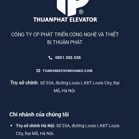
CÔNG TY CP PHÁT TRIỂN CÔNG NGHỆ VÀ THIẾT
BỊ THUẬN PHÁT
0931.532.555
THANGMAYCHINHHANG.COM
Trụ sở chính
:
Số 55A, đường Louis I, KĐT Louis City, Đại
Mỗ, Hà Nội.
Chi nhánh của chúng tôi
Trụ sở chính Hà Nội
: Số 55A, đường Louis I, KĐT Louis
City, Đại Mỗ, Hà Nội.