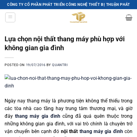
Skip
CÔNG TY CỔ PHẦN PHÁT TRIỂN CÔNG NGHỆ THIẾT BỊ THUẬN PHÁT
to
content
Lựa chọn nội thất thang máy phù hợp với
không gian gia đình
POSTED ON
19/07/2016
BY
QUANTRI
Ngày nay thang máy là phương tiện không thể thiếu trong
các tòa nhà cao tầng hay trung tâm thương mại, và giờ
đây
thang máy gia đình
cũng đã quá quên thuộc trong
những không gian gia đình, với vai trò chính là chuyên trở
vận chuyển bên cạnh đó
nội thất
thang máy gia đình
còn