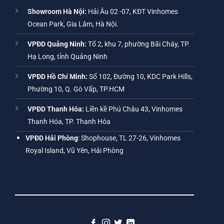
Showroom Hà Nội:
Hải Âu 02 -07, KĐT Vinhomes
Ocean Park, Gia Lâm, Hà Nội.
VPĐD Quảng Ninh:
Tổ 2, khu 7, phường Bãi Cháy, TP.
Hạ Long, tỉnh Quảng Ninh
VPĐD Hồ Chí Minh:
Số 102, Đường 10, KDC Park Hills,
Phường 10, Q. Gò Vấp, TP.HCM
VPĐD Thanh Hóa:
Liền kề Phú Châu 43, Vinhomes
Thanh Hóa, TP. Thanh Hóa
VPĐD Hải Phòng
: Shophouse, TL 27-26, Vinhomes
Royal Island, Vũ Yên, Hải Phòng