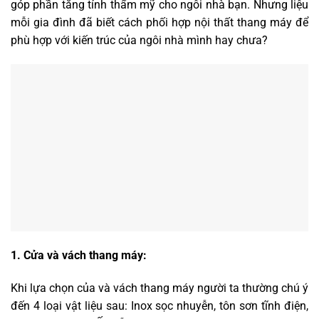
góp phần tăng tính thẩm mỹ cho ngôi nhà bạn. Nhưng liệu
mỗi gia đình đã biết cách phối hợp nội thất thang máy để
phù hợp với kiến trúc của ngôi nhà mình hay chưa?
1. Cửa và vách thang máy:
Khi lựa chọn của và vách thang máy người ta thường chú ý
đến 4 loại vật liệu sau: Inox sọc nhuyễn, tôn sơn tĩnh điện,