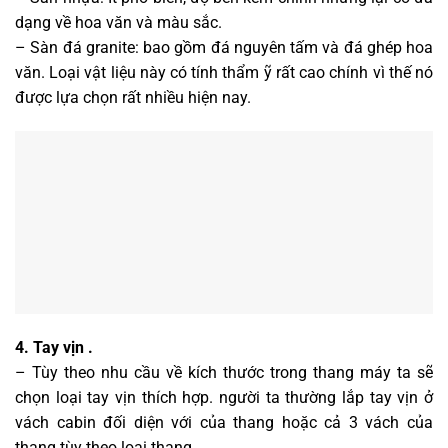
dạng về hoa văn và màu sắc.
– Sàn đá granite: bao gồm đá nguyên tấm và đá ghép hoa
văn. Loại vật liệu này có tính thẩm ỹ rất cao chính vì thế nó
được lựa chọn rất nhiều hiện nay.
4. Tay vịn .
– Tùy theo nhu cầu về kích thước trong thang máy ta sẽ
chọn loại tay vịn thích hợp. người ta thường lắp tay vịn ở
vách cabin đối diện với của thang hoặc cả 3 vách của
thang tùy theo loại thang.