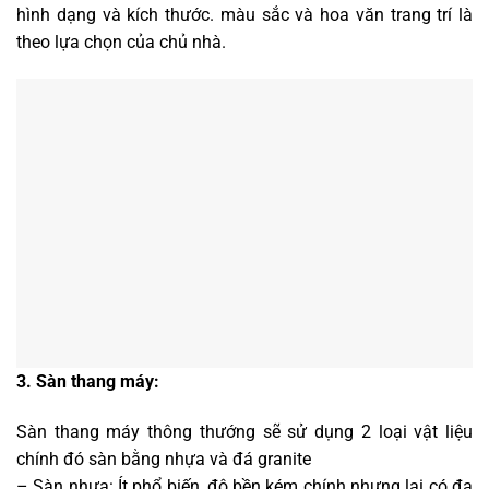
hình dạng và kích thước. màu sắc và hoa văn trang trí là
theo lựa chọn của chủ nhà.
3. Sàn thang máy:
Sàn thang máy thông thướng sẽ sử dụng 2 loại vật liệu
chính đó sàn bằng nhựa và đá granite
– Sàn nhựa: Ít phổ biến, độ bền kém chính nhưng lại có đa