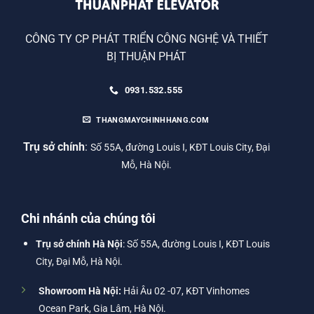
CÔNG TY CP PHÁT TRIỂN CÔNG NGHỆ VÀ THIẾT
BỊ THUẬN PHÁT
0931.532.555
THANGMAYCHINHHANG.COM
Trụ sở chính
:
Số 55A, đường Louis I, KĐT Louis City, Đại
Mỗ, Hà Nội.
Chi nhánh của chúng tôi
Trụ sở chính Hà Nội
: Số 55A, đường Louis I, KĐT Louis
City, Đại Mỗ, Hà Nội.
Showroom Hà Nội:
Hải Âu 02 -07, KĐT Vinhomes
Ocean Park, Gia Lâm, Hà Nội.