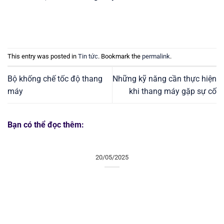
This entry was posted in
Tin tức
. Bookmark the
permalink
.
Bộ khống chế tốc độ thang
Những kỹ năng cần thực hiện
máy
khi thang máy gặp sự cố
Bạn có thể đọc thêm:
20/05/2025