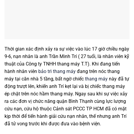
Thời gian xác định xảy ra sự việc vào lúc 17 giờ chiều ngày
9-6, nạn nhân là anh Trần Minh Trí ( 27 tuổi, là nhân viên kỹ
thuật của Công ty TNHH thang máy T.T). Khi đang tiến
hành nhân viên
bảo trì thang máy
đang trên nóc thang
máy tại căn nhà 5 tầng, bất ngờ chiếc
thang máy
này đã tự
động trượt lên, khiến anh Trí kẹt lại và bị chiếc thang máy
ép chặt trên nóc hầm thang máy. Ngay sau khi sự việc xảy
ra các đơn vị chức năng quận Bình Thạnh cùng lực lượng
cứu nạn, cứu hộ thuộc Cảnh sát PCCC TP HCM đã có mặt
kịp thời để tiến hành giải cứu nạn nhân, thế nhưng anh Trí
đã tử vong trước khi được đưa vào bệnh viện.