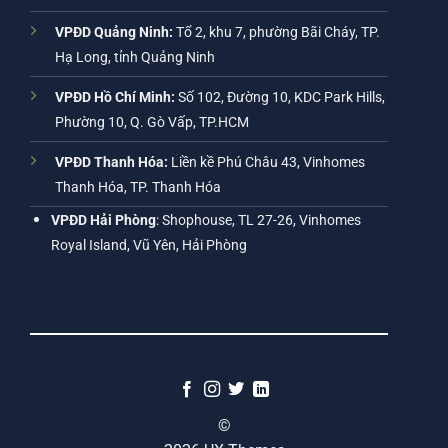
VPĐD Quảng Ninh:
Tổ 2, khu 7, phường Bãi Cháy, TP.
Hạ Long, tỉnh Quảng Ninh
VPĐD Hồ Chí Minh:
Số 102, Đường 10, KDC Park Hills,
Phường 10, Q. Gò Vấp, TP.HCM
VPĐD Thanh Hóa:
Liền kề Phú Châu 43, Vinhomes
Thanh Hóa, TP. Thanh Hóa
VPĐD Hải Phòng
: Shophouse, TL 27-26, Vinhomes
Royal Island, Vũ Yên, Hải Phòng
©