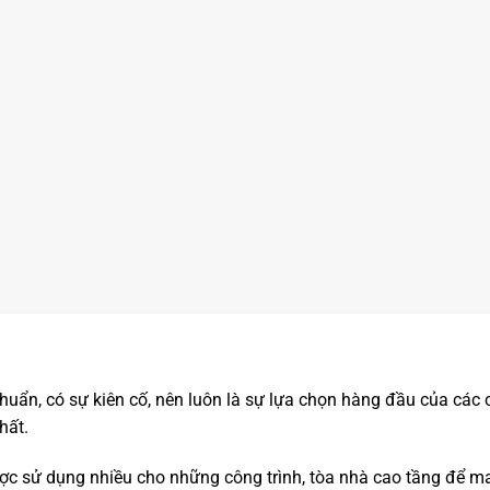
huẩn, có sự kiên cố, nên luôn là sự lựa chọn hàng đầu của các
hất.
c sử dụng nhiều cho những công trình, tòa nhà cao tầng để man