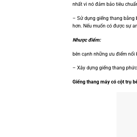
nhất vì nó đảm bảo tiêu chuẩ
– Sử dụng giếng thang bằng bê
hơn. Nếu muốn có được sự an t
Nhược điểm:
bên cạnh những ưu điểm nổi b
– Xây dựng giếng thang phức tạ
Giếng thang máy có cột trụ b