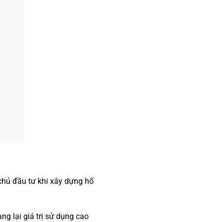
 chủ đầu tư khi xây dựng hố
g lại giá trị sử dụng cao