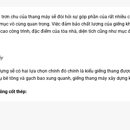
 trơn chu của thang máy sẽ đòi hỏi sự góp phần của rất nhiều 
 mục vô cùng quan trọng. Việc đảm bảo chất lượng của giếng k
 cao công trình, đặc điểm của tòa nhà, diện tích cũng như mục
áy
ựng sẽ có hai lựa chọn chính đó chính là kiểu giếng thang được
trụ bê tông và gạch bao xung quanh, giếng thang máy xây dựng 
ông cốt thép: