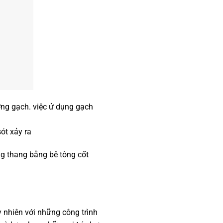
ng gạch. việc ử dụng gạch
ót xảy ra
g thang bằng bê tông cốt
y nhiên với những công trình