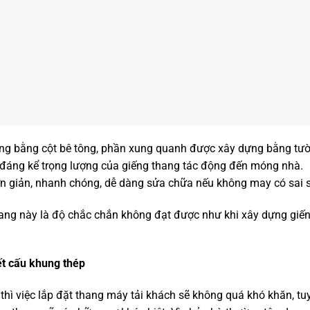
ng bằng cột bê tông, phần xung quanh được xây dựng bằng tườ
đáng kể trọng lượng của giếng thang tác động đến móng nhà.
đơn giản, nhanh chóng, dễ dàng sửa chữa nếu không may có sai s
ang này là độ chắc chắn không đạt được như khi xây dựng giến
t cấu khung thép
thì việc lắp đặt thang máy tải khách sẽ không quá khó khăn, tu