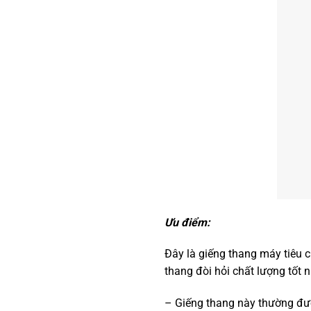
Ưu điểm:
Đây là giếng thang máy tiêu c
thang đòi hỏi chất lượng tốt n
– Giếng thang này thường đượ