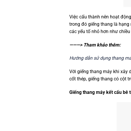
Việc cấu thành nên hoạt động
trong đó giếng thang là hạng
các yếu tố nhỏ hơn như chiều
———> Tham khảo thêm:
Hướng dẫn sử dụng thang m
Với giếng thang máy khi xây d
cốt thép, giếng thang có cột 
Giếng thang máy kết cấu bê t