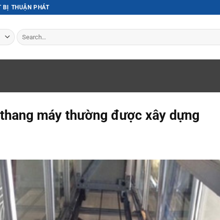
T BỊ THUẬN PHÁT
Search
for:
 thang máy thường được xây dựng