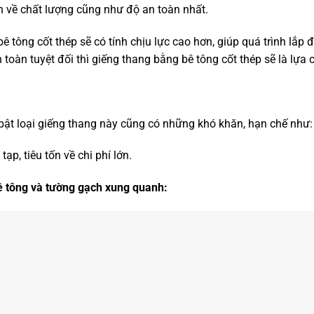
n về chất lượng cũng như độ an toàn nhất.
 tông cốt thép sẽ có tính chịu lực cao hơn, giúp quá trình lắp 
oàn tuyệt đối thì giếng thang bằng bê tông cốt thép sẽ là lựa 
ật loại giếng thang này cũng có những khó khăn, hạn chế như:
p, tiêu tốn về chi phí lớn.
ê tông và tường gạch xung quanh: