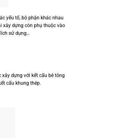
các yếu tố, bộ phận khác nhau
hi xây dựng còn phụ thuộc vào
 đích sử dụng…
 xây dựng với kết cấu bê tông
kết cấu khung thép.