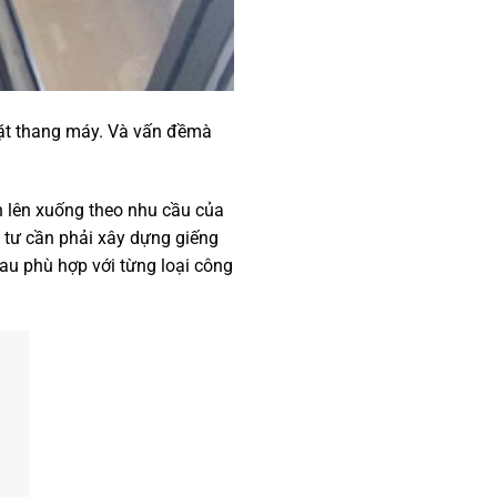
đặt thang máy. Và vấn đềmà
h lên xuống theo nhu cầu của
 tư cần phải xây dựng giếng
au phù hợp với từng loại công