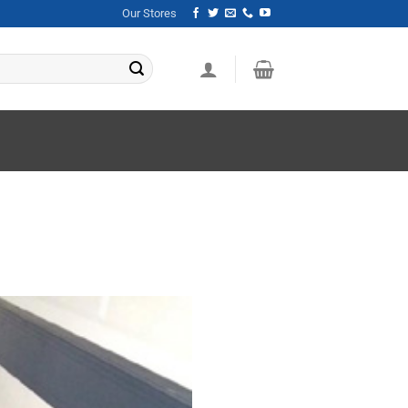
Our Stores