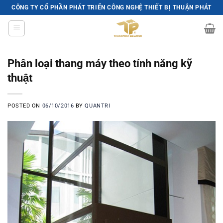
Skip
CÔNG TY CỔ PHẦN PHÁT TRIỂN CÔNG NGHỆ THIẾT BỊ THUẬN PHÁT
to
content
Phân loại thang máy theo tính năng kỹ
thuật
POSTED ON
06/10/2016
BY
QUANTRI