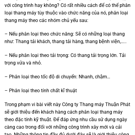
với công trình hay không? Có rất nhiều cách để có thể phân
loại thang máy tùy thuộc vào chức năng của nó, phân loại
thang máy theo các nhóm chủ yếu sau:
– Nếu phân loại theo chức năng: Sẽ có những loại thang
như: Thang tải khách, thang tải hàng, thang bệnh viện,…..
– Nếu phân loại theo tải trọng: Có thang tải trọng lớn. Tải
trọng vửa và nhỏ.
– Phân loại theo tốc độ di chuyển: Nhanh, chậm…
– Phân loại theo tính chất kĩ thuật
Trong phạm vi bài viết này Công ty Thang máy Thuận Phát
sẽ giới thiệu đến khách hàng cách phân loại thang máy
theo đặc tính kỹ thuật. Để đáp ứng nhu cầu sử dụng ngày
càng cao trong đối với những công trình xây mới và cải
tạo. Những thông tin đầy đủ dưới đây sẽ là giới thiệu công