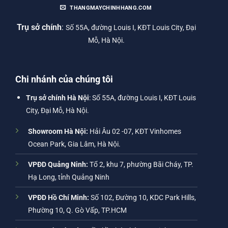
THANGMAYCHINHHANG.COM
Trụ sở chính
:
Số 55A, đường Louis I, KĐT Louis City, Đại
Mỗ, Hà Nội.
Chi nhánh của chúng tôi
Trụ sở chính Hà Nội
: Số 55A, đường Louis I, KĐT Louis
City, Đại Mỗ, Hà Nội.
Showroom Hà Nội:
Hải Âu 02 -07, KĐT Vinhomes
Ocean Park, Gia Lâm, Hà Nội.
VPĐD Quảng Ninh:
Tổ 2, khu 7, phường Bãi Cháy, TP.
Hạ Long, tỉnh Quảng Ninh
VPĐD Hồ Chí Minh:
Số 102, Đường 10, KDC Park Hills,
Phường 10, Q. Gò Vấp, TP.HCM