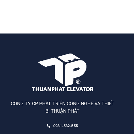
CÔNG TY CP PHÁT TRIỂN CÔNG NGHỆ VÀ THIẾT
BỊ THUẬN PHÁT
0931.532.555