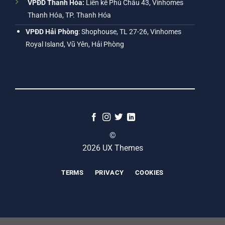
VPĐD Thanh Hóa:
Liền kề Phú Châu 43, Vinhomes
Thanh Hóa, TP. Thanh Hóa
VPĐD Hải Phòng
: Shophouse, TL 27-26, Vinhomes
Royal Island, Vũ Yên, Hải Phòng
©
2026 UX Themes
TERMS
PRIVACY
COOKIES