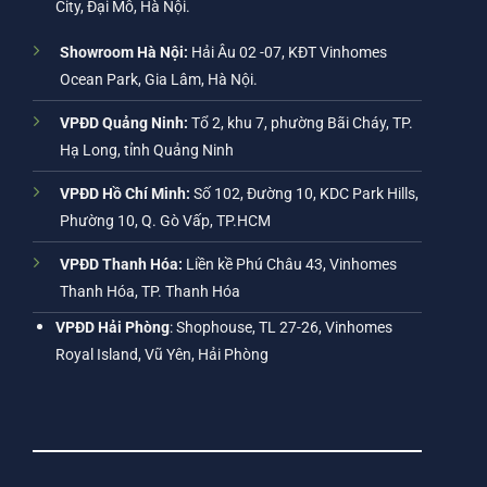
City, Đại Mỗ, Hà Nội.
Showroom Hà Nội:
Hải Âu 02 -07, KĐT Vinhomes
Ocean Park, Gia Lâm, Hà Nội.
VPĐD Quảng Ninh:
Tổ 2, khu 7, phường Bãi Cháy, TP.
Hạ Long, tỉnh Quảng Ninh
VPĐD Hồ Chí Minh:
Số 102, Đường 10, KDC Park Hills,
Phường 10, Q. Gò Vấp, TP.HCM
VPĐD Thanh Hóa:
Liền kề Phú Châu 43, Vinhomes
Thanh Hóa, TP. Thanh Hóa
VPĐD Hải Phòng
: Shophouse, TL 27-26, Vinhomes
Royal Island, Vũ Yên, Hải Phòng