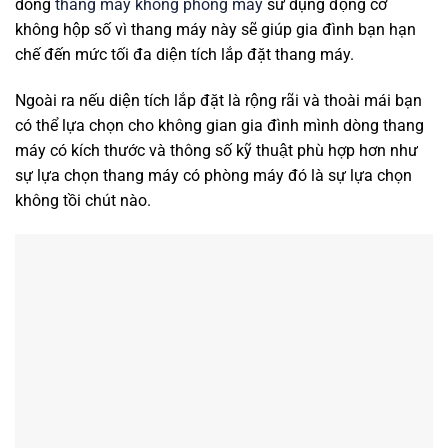
dòng
thang máy không phòng máy
sử dụng động cơ
không hộp số vì thang máy này sẽ giúp gia đình bạn hạn
chế đến mức tối đa diện tích lắp đặt thang máy.
Ngoài ra nếu diện tích lắp đặt là rộng rãi và thoài mái bạn
có thể lựa chọn cho không gian gia đình mình dòng thang
máy có kích thước và thông số kỹ thuật phù hợp hơn như
sự lựa chọn thang máy có phòng máy đó là sự lựa chọn
không tồi chút nào.