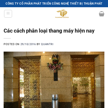
Skip
CÔNG TY CỔ PHẦN PHÁT TRIỂN CÔNG NGHỆ THIẾT BỊ THUẬN PHÁT
to
content
Các cách phân loại thang máy hiện nay
POSTED ON
29/10/2016
BY
QUANTRI