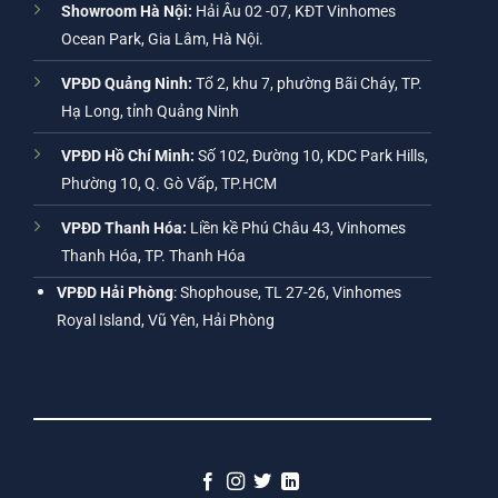
Showroom Hà Nội:
Hải Âu 02 -07, KĐT Vinhomes
Ocean Park, Gia Lâm, Hà Nội.
VPĐD Quảng Ninh:
Tổ 2, khu 7, phường Bãi Cháy, TP.
Hạ Long, tỉnh Quảng Ninh
VPĐD Hồ Chí Minh:
Số 102, Đường 10, KDC Park Hills,
Phường 10, Q. Gò Vấp, TP.HCM
VPĐD Thanh Hóa:
Liền kề Phú Châu 43, Vinhomes
Thanh Hóa, TP. Thanh Hóa
VPĐD Hải Phòng
: Shophouse, TL 27-26, Vinhomes
Royal Island, Vũ Yên, Hải Phòng