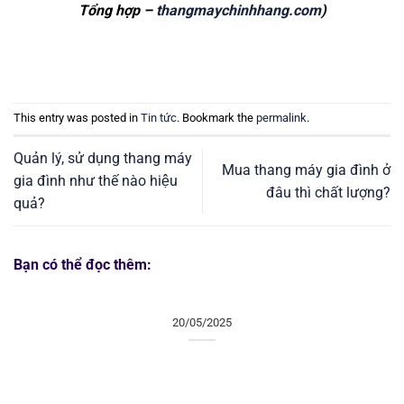
Tổng hợp –
thangmaychinhhang.com
)
This entry was posted in
Tin tức
. Bookmark the
permalink
.
Quản lý, sử dụng thang máy
Mua thang máy gia đình ở
gia đình như thế nào hiệu
đâu thì chất lượng?
quả?
Bạn có thể đọc thêm:
20/05/2025