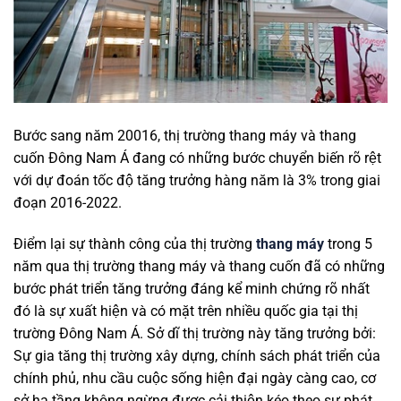
Bước sang năm 20016, thị trường thang máy và thang
cuốn Đông Nam Á đang có những bước chuyển biến rõ rệt
với dự đoán tốc độ tăng trưởng hàng năm là 3% trong giai
đoạn 2016-2022.
Điểm lại sự thành công của thị trường
thang máy
trong 5
năm qua thị trường thang máy và thang cuốn đã có những
bước phát triển tăng trưởng đáng kể minh chứng rõ nhất
đó là sự xuất hiện và có mặt trên nhiều quốc gia tại thị
trường Đông Nam Á. Sở dĩ thị trường này tăng trưởng bởi:
Sự gia tăng thị trường xây dựng, chính sách phát triển của
chính phủ, nhu cầu cuộc sống hiện đại ngày càng cao, cơ
sở hạ tầng không ngừng được cải thiện kéo theo sự phát