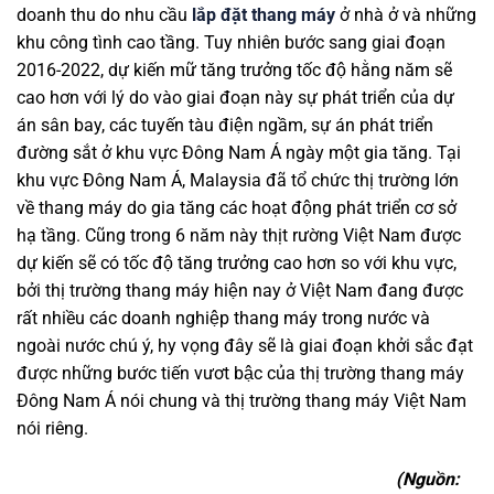
doanh thu do nhu cầu
lắp đặt thang máy
ở nhà ở và những
khu công tình cao tầng. Tuy nhiên bước sang giai đoạn
2016-2022, dự kiến mữ tăng trưởng tốc độ hằng năm sẽ
cao hơn với lý do vào giai đoạn này sự phát triển của dự
án sân bay, các tuyến tàu điện ngầm, sự án phát triển
đường sắt ở khu vực Đông Nam Á ngày một gia tăng. Tại
khu vực Đông Nam Á, Malaysia đã tổ chức thị trường lớn
về thang máy do gia tăng các hoạt động phát triển cơ sở
hạ tầng. Cũng trong 6 năm này thịt rường Việt Nam được
dự kiến sẽ có tốc độ tăng trưởng cao hơn so với khu vực,
bởi thị trường thang máy hiện nay ở Việt Nam đang được
rất nhiều các doanh nghiệp thang máy trong nước và
ngoài nước chú ý, hy vọng đây sẽ là giai đoạn khởi sắc đạt
được những bước tiến vươt bậc của thị trường thang máy
Đông Nam Á nói chung và thị trường thang máy Việt Nam
nói riêng.
(Nguồn: