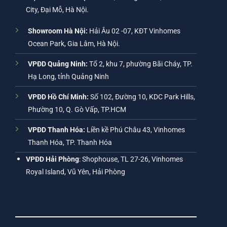
City, Đại Mỗ, Hà Nội.
Showroom Hà Nội:
Hải Âu 02 -07, KĐT Vinhomes
Ocean Park, Gia Lâm, Hà Nội.
VPĐD Quảng Ninh:
Tổ 2, khu 7, phường Bãi Cháy, TP.
Hạ Long, tỉnh Quảng Ninh
VPĐD Hồ Chí Minh:
Số 102, Đường 10, KDC Park Hills,
Phường 10, Q. Gò Vấp, TP.HCM
VPĐD Thanh Hóa:
Liền kề Phú Châu 43, Vinhomes
Thanh Hóa, TP. Thanh Hóa
VPĐD Hải Phòng
: Shophouse, TL 27-26, Vinhomes
Royal Island, Vũ Yên, Hải Phòng