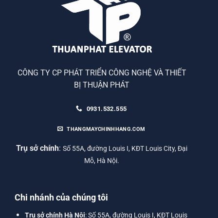
CÔNG TY CP PHÁT TRIỂN CÔNG NGHỆ VÀ THIẾT
BỊ THUẬN PHÁT
0931.532.555
THANGMAYCHINHHANG.COM
Trụ sở chính
:
Số 55A, đường Louis I, KĐT Louis City, Đại
Mỗ, Hà Nội.
Chi nhánh của chúng tôi
Trụ sở chính Hà Nội
: Số 55A, đường Louis I, KĐT Louis