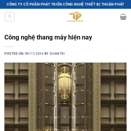
Skip
CÔNG TY CỔ PHẦN PHÁT TRIỂN CÔNG NGHỆ THIẾT BỊ THUẬN PHÁT
to
content
Công nghệ thang máy hiện nay
POSTED ON
09/11/2016
BY
QUANTRI